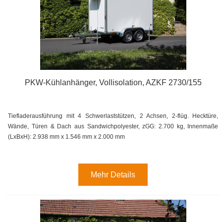
PKW-Kühlanhänger, Vollisolation, AZKF 2730/155
Tiefladerausführung mit 4 Schwerlaststützen, 2 Achsen, 2-flüg. Hecktüre,
Wände, Türen & Dach aus Sandwichpolyester, zGG: 2.700 kg, Innenmaße
(LxBxH): 2.938 mm x 1.546 mm x 2.000 mm
Mehr Details