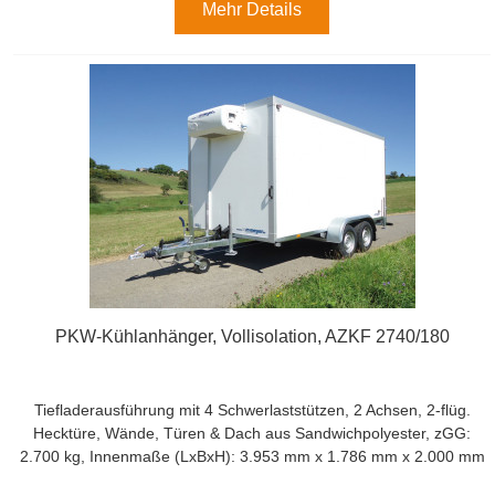
Mehr Details
PKW-Kühlanhänger, Vollisolation, AZKF 2740/180
Tiefladerausführung mit 4 Schwerlaststützen, 2 Achsen, 2-flüg.
Hecktüre, Wände, Türen & Dach aus Sandwichpolyester, zGG:
2.700 kg, Innenmaße (LxBxH): 3.953 mm x 1.786 mm x 2.000 mm