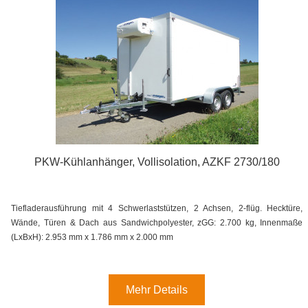
PKW-Kühlanhänger, Vollisolation, AZKF 2730/180
Tiefladerausführung mit 4 Schwerlaststützen, 2 Achsen, 2-flüg. Hecktüre,
Wände, Türen & Dach aus Sandwichpolyester, zGG: 2.700 kg, Innenmaße
(LxBxH): 2.953 mm x 1.786 mm x 2.000 mm
Mehr Details