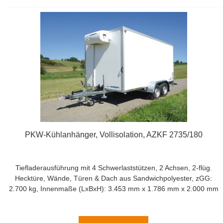
PKW-Kühlanhänger, Vollisolation, AZKF 2735/180
Tiefladerausführung mit 4 Schwerlaststützen, 2 Achsen, 2-flüg.
Hecktüre, Wände, Türen & Dach aus Sandwichpolyester, zGG:
2.700 kg, Innenmaße (LxBxH): 3.453 mm x 1.786 mm x 2.000 mm