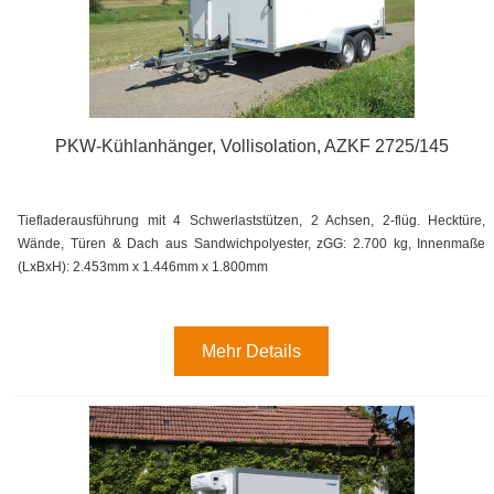
PKW-Kühlanhänger, Vollisolation, AZKF 2725/145
Tiefladerausführung mit 4 Schwerlaststützen, 2 Achsen, 2-flüg. Hecktüre,
Wände, Türen & Dach aus Sandwichpolyester, zGG: 2.700 kg, Innenmaße
(LxBxH): 2.453mm x 1.446mm x 1.800mm
Mehr Details