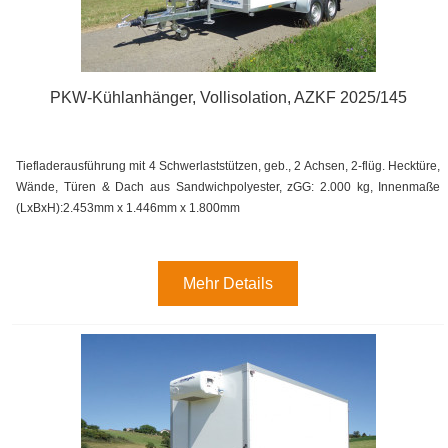
PKW-Kühlanhänger, Vollisolation, AZKF 2025/145
Tiefladerausführung mit 4 Schwerlaststützen, geb., 2 Achsen, 2-flüg. Hecktüre,
Wände, Türen & Dach aus Sandwichpolyester, zGG: 2.000 kg, Innenmaße
(LxBxH):2.453mm x 1.446mm x 1.800mm
Mehr Details