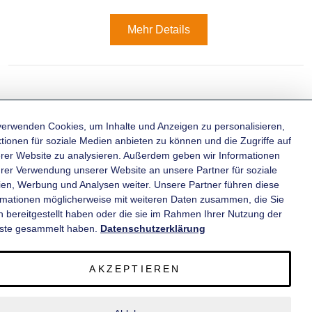
Mehr Details
verwenden Cookies, um Inhalte und Anzeigen zu personalisieren,
tionen für soziale Medien anbieten zu können und die Zugriffe auf
rer Website zu analysieren. Außerdem geben wir Informationen
KATEGORIEN
hrer Verwendung unserer Website an unsere Partner für soziale
en, Werbung und Analysen weiter. Unsere Partner führen diese
rmationen möglicherweise mit weiteren Daten zusammen, die Sie
INFORMATIONEN
n bereitgestellt haben oder die sie im Rahmen Ihrer Nutzung der
ste gesammelt haben.
Datenschutzerklärung
KONTAKT
AKZEPTIEREN
SERVICE