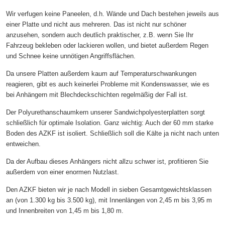
Wir verfugen keine Paneelen, d.h. Wände und Dach bestehen jeweils aus
einer Platte und nicht aus mehreren. Das ist nicht nur schöner
anzusehen, sondern auch deutlich praktischer, z.B. wenn Sie Ihr
Fahrzeug bekleben oder lackieren wollen, und bietet außerdem Regen
und Schnee keine unnötigen Angriffsflächen.
Da unsere Platten außerdem kaum auf Temperaturschwankungen
reagieren, gibt es auch keinerlei Probleme mit Kondenswasser, wie es
bei Anhängern mit Blechdeckschichten regelmäßig der Fall ist.
Der Polyurethanschaumkern unserer Sandwichpolyesterplatten sorgt
schließlich für optimale Isolation. Ganz wichtig: Auch der 60 mm starke
Boden des AZKF ist isoliert. Schließlich soll die Kälte ja nicht nach unten
entweichen.
Da der Aufbau dieses Anhängers nicht allzu schwer ist, profitieren Sie
außerdem von einer enormen Nutzlast.
Den AZKF bieten wir je nach Modell in sieben Gesamtgewichtsklassen
an (von 1.300 kg bis 3.500 kg), mit Innenlängen von 2,45 m bis 3,95 m
und Innenbreiten von 1,45 m bis 1,80 m.