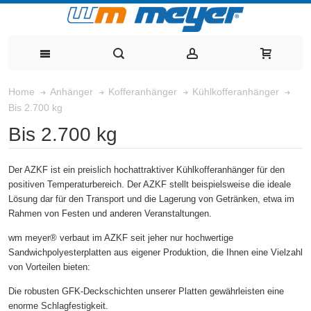
Home
Anhänger
Kofferanhänger
Kühlkofferanhänger
Bis 2.700 kg
Bis 2.700 kg
Der AZKF ist ein preislich hochattraktiver Kühlkofferanhänger für den
positiven Temperaturbereich. Der AZKF stellt beispielsweise die ideale
Lösung dar für den Transport und die Lagerung von Getränken, etwa im
Rahmen von Festen und anderen Veranstaltungen.
wm meyer® verbaut im AZKF seit jeher nur hochwertige
Sandwichpolyesterplatten aus eigener Produktion, die Ihnen eine Vielzahl
von Vorteilen bieten:
Die robusten GFK-Deckschichten unserer Platten gewährleisten eine
enorme Schlagfestigkeit.