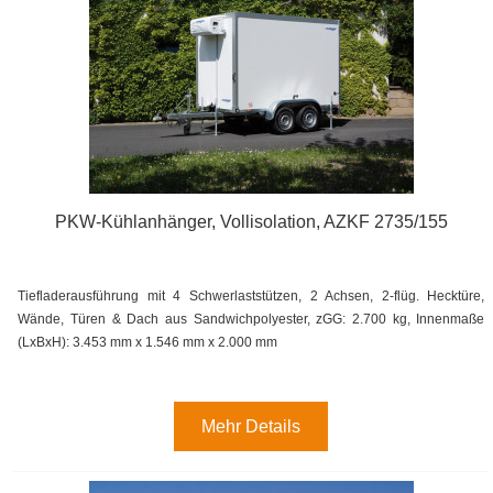
PKW-Kühlanhänger, Vollisolation, AZKF 2735/155
Tiefladerausführung mit 4 Schwerlaststützen, 2 Achsen, 2-flüg. Hecktüre,
Wände, Türen & Dach aus Sandwichpolyester, zGG: 2.700 kg, Innenmaße
(LxBxH): 3.453 mm x 1.546 mm x 2.000 mm
Mehr Details