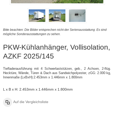
Bitte beachten: Die Bilder entsprechen nicht der Serienausstattung. Es sind
mögliche Sonderausstattungen zu sehen.
PKW-Kühlanhänger, Vollisolation,
AZKF 2025/145
Tiefladerausführung mit 4 Schwerlaststützen, geb., 2 Achsen, 2-flüg.
Hecktüre, Wände, Türen & Dach aus Sandwichpolyester, zGG: 2.000 kg,
Innenmaße (LxBxH):2.453mm x 1.446mm x 1.800mm
L x B x H: 2.453mm x 1.446mm x 1.800mm
Auf die Vergleichsliste