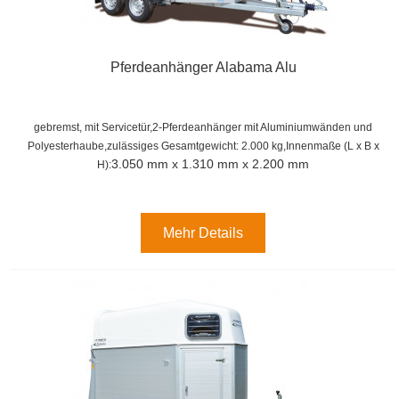
Pferdeanhänger Alabama Alu
gebremst, mit Servicetür,2-Pferdeanhänger mit Aluminiumwänden und
Polyesterhaube,zulässiges Gesamtgewicht: 2.000 kg,
Innenmaße (
L x B x
3.050 mm x 1.310 mm x 2.200 mm
H):
Mehr Details