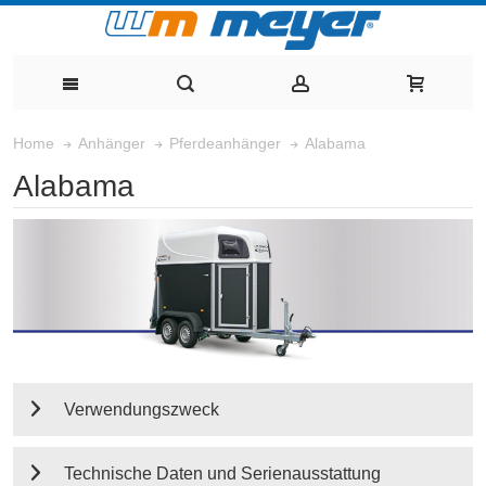
Alabama
Home
Anhänger
Pferdeanhänger
Alabama
Verwendungszweck
Technische Daten und Serienausstattung