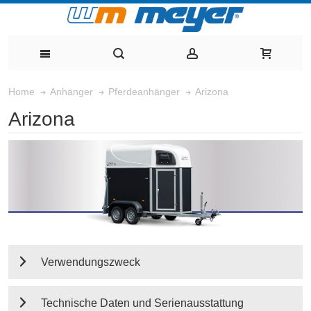
Arizona
Home
Anhänger
Pferdeanhänger
Arizona
Verwendungszweck
Technische Daten und Serienausstattung