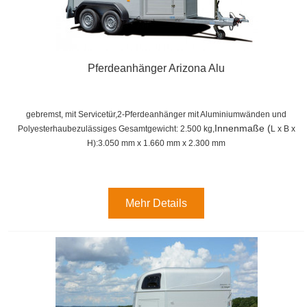
Pferdeanhänger Arizona Alu
gebremst, mit Servicetür,2-Pferdeanhänger mit Aluminiumwänden und
Innenmaße (
Polyesterhaubezulässiges Gesamtgewicht: 2.500 kg,
L x B x
H):
3.050 mm x 1.660 mm x 2.300 mm
Mehr Details