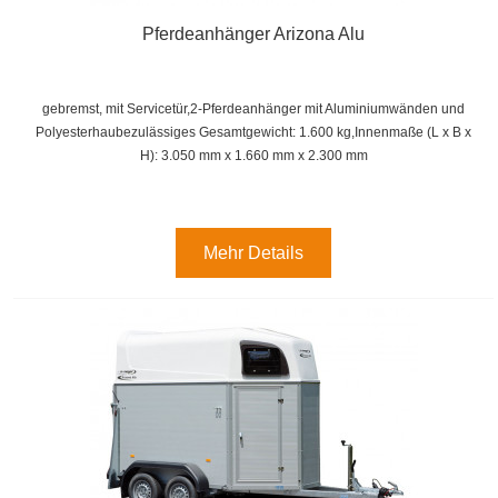
Pferdeanhänger Arizona Alu
gebremst, mit Servicetür,2-Pferdeanhänger mit Aluminiumwänden und
Polyesterhaubezulässiges Gesamtgewicht: 1.600 kg,
Innenmaße (
L x B x
H):
3.050 mm x 1.660 mm x 2.300 mm
Mehr Details