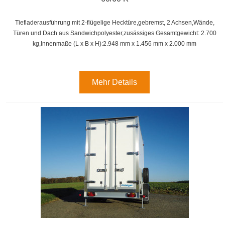
Tiefladerausführung mit 2-flügelige Hecktüre,gebremst, 2 Achsen,
Wände,
Türen und Dach aus Sandwichpolyester,zusässiges Gesamtgewicht: 2.700
kg,
Innenmaße (L x B x H):
2.948 mm x 1.456 mm x 2.000 mm
Mehr Details