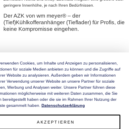
geringere Innenhöhe, je nach Ihren Bedürfnissen.
Der AZK von wm meyer® – der
(Tief)Kühlkofferanhänger (Tieflader) für Profis, die
keine Kompromisse eingehen.
verwenden Cookies, um Inhalte und Anzeigen zu personalisieren,
tionen für soziale Medien anbieten zu können und die Zugriffe auf
rer Website zu analysieren. Außerdem geben wir Informationen
KATEGORIEN
hrer Verwendung unserer Website an unsere Partner für soziale
en, Werbung und Analysen weiter. Unsere Partner führen diese
rmationen möglicherweise mit weiteren Daten zusammen, die Sie
INFORMATIONEN
n bereitgestellt haben oder die sie im Rahmen Ihrer Nutzung der
ste gesammelt haben.
Datenschutzerklärung
KONTAKT
AKZEPTIEREN
SERVICE