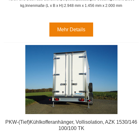
kg,
Innenmaße (L x B x H):
2.948 mm x 1.456 mm x 2.000 mm
Mehr Details
PKW-(Tief)Kühlkofferanhänger, Vollisolation, AZK 1530/146
100/100 TK