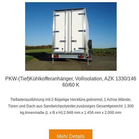
PKW-(Tief)Kühlkofferanhänger, Vollisolation, AZK 1330/146
60/60 K
Tiefladerausführung mit 2-flügelige Hecktüre,gebremst, 1 Achse,
Wände,
Türen und Dach aus Sandwichpolyester,zusässiges Gesamtgewicht: 1.300
kg,
Innenmaße (L x B x H):
2.948 mm x 1.456 mm x 2.000 mm
Mehr Details