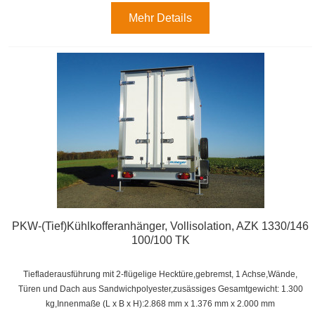
Mehr Details
PKW-(Tief)Kühlkofferanhänger, Vollisolation, AZK 1330/146
100/100 TK
Tiefladerausführung mit 2-flügelige Hecktüre,gebremst, 1 Achse,
Wände,
Türen und Dach aus Sandwichpolyester,zusässiges Gesamtgewicht: 1.300
kg,
Innenmaße (L x B x H):
2.868 mm x 1.376 mm x 2.000 mm