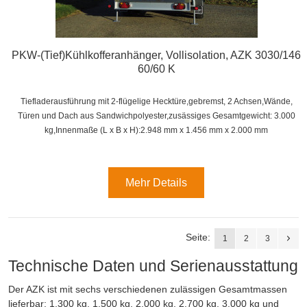
PKW-(Tief)Kühlkofferanhänger, Vollisolation, AZK 3030/146
60/60 K
Tiefladerausführung mit 2-flügelige Hecktüre,gebremst, 2 Achsen,
Wände,
Türen und Dach aus Sandwichpolyester,zusässiges Gesamtgewicht: 3.000
kg,
Innenmaße (L x B x H):
2.948 mm x 1.456 mm x 2.000 mm
Mehr Details
Seite:
1
2
3
Technische Daten und Serienausstattung
Der AZK ist mit sechs verschiedenen zulässigen Gesamtmassen
lieferbar: 1.300 kg, 1.500 kg, 2.000 kg, 2.700 kg, 3.000 kg und