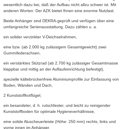
wesentlich dazu bei, daß der Aufbau nicht allzu schwer ist. Mit
anderen Worten: Der AZK bietet Ihnen eine enorme Nutzlast.
Beide Anhänger sind DEKRA-geprüft und verfügen über eine
umfangreiche Serienausstattung. Dazu zählen u. a.
ein solider verzinkter V-Deichselrahmen,
eine bzw. (ab 2.000 kg zulässigem Gesamtgewicht) zwei
Gummifederachsen,
ein verstärktes Stützrad (ab 2.700 kg zulässiger Gesamtmasse
klappbar und mittig an der Auflaufeinrichtung befestigt),
spezielle kältebrückenfreie Aluminiumprofile zur Einfassung von
Boden, Wänden und Dach,
2 Kunststoffkotflügel,
ein besandeter, d. h. rutschfester, und leicht zu reinigender
Kunststoffboden für optimale Hygieneverhältnisse,
eine solide Aluscheuerleiste (Höhe: 250 mm) rechts, links und
vorne innen im Anhänger,