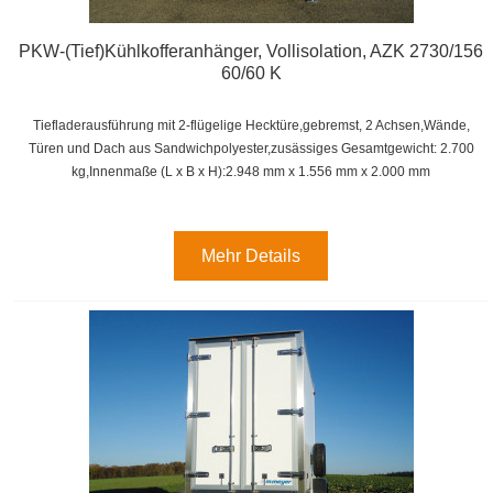
PKW-(Tief)Kühlkofferanhänger, Vollisolation, AZK 2730/156
60/60 K
Tiefladerausführung mit 2-flügelige Hecktüre,gebremst, 2 Achsen,
Wände,
Türen und Dach aus Sandwichpolyester,zusässiges Gesamtgewicht: 2.700
kg,
Innenmaße (L x B x H):
2.948 mm x 1.556 mm x 2.000 mm
Mehr Details