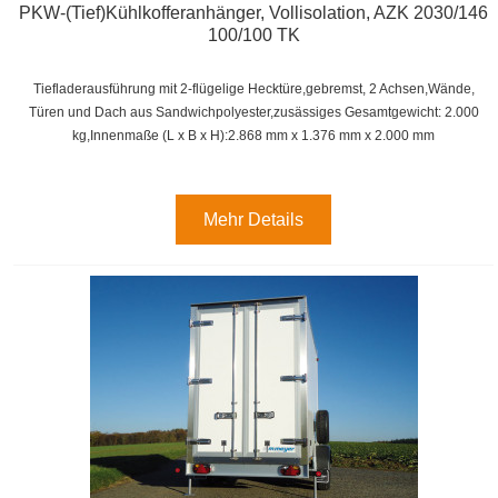
PKW-(Tief)Kühlkofferanhänger, Vollisolation, AZK 2030/146
100/100 TK
Tiefladerausführung mit 2-flügelige Hecktüre,gebremst, 2 Achsen,
Wände,
Türen und Dach aus Sandwichpolyester,zusässiges Gesamtgewicht: 2.000
kg,
Innenmaße (L x B x H):
2.868 mm x 1.376 mm x 2.000 mm
Mehr Details