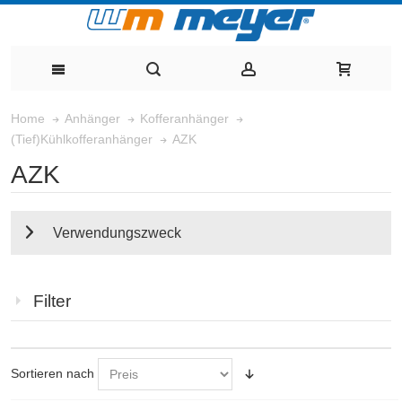
Home
Anhänger
Kofferanhänger
AZK
(Tief)Kühlkofferanhänger
AZK
Verwendungszweck
Filter
Sortieren nach