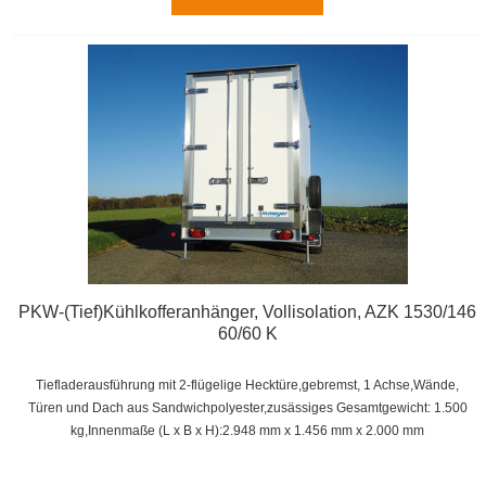
PKW-(Tief)Kühlkofferanhänger, Vollisolation, AZK 1530/146
60/60 K
Tiefladerausführung mit 2-flügelige Hecktüre,gebremst, 1 Achse,
Wände,
Türen und Dach aus Sandwichpolyester,zusässiges Gesamtgewicht: 1.500
kg,
Innenmaße (L x B x H):
2.948 mm x 1.456 mm x 2.000 mm