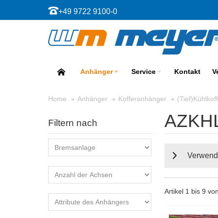
+49 9722 9100-0
Anhänger
Service
Kontakt
V
Home
Anhänger
Kofferanhänger
(Tief)Kühlko
AZKH
Filtern nach
Verwend
Artikel 1 bis 9 v