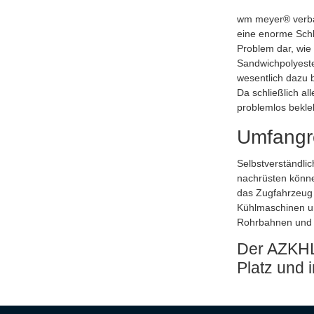
wm meyer® verbau
eine enorme Schl
Problem dar, wie
Sandwichpolyester
wesentlich dazu b
Da schließlich a
problemlos bekle
Umfangr
Selbstverständlic
nachrüsten könne
das Zugfahrzeug m
Kühlmaschinen un
Rohrbahnen und -
Der AZKHL
Platz und 