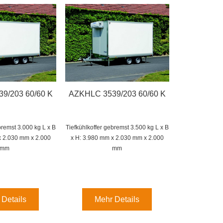
9/203 60/60 K
AZKHLC 3539/203 60/60 K
ebremst 3.000 kg
L x B
Tiefkühlkoffer gebremst 3.500 kg
L x B
x 2.030 mm x 2.000
x H: 3.980 mm x 2.030 mm x 2.000
mm
mm
 Details
Mehr Details