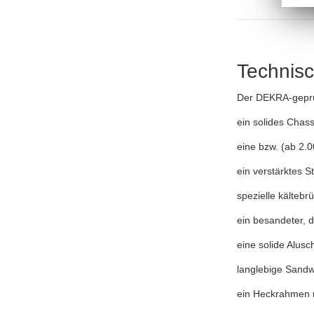
Technisc
Der DEKRA-geprüf
ein solides Chass
eine bzw. (ab 2
ein verstärktes S
spezielle kälteb
ein besandeter, d
eine solide Alusc
langlebige Sandw
ein Heckrahmen m