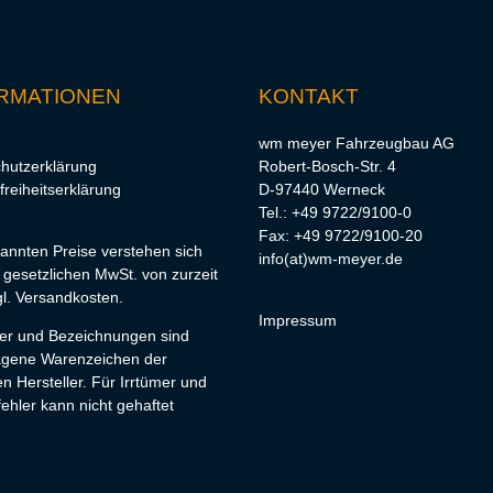
RMATIONEN
KONTAKT
wm meyer Fahrzeugbau AG
hutzerklärung
Robert-Bosch-Str. 4
freiheitserklärung
D-97440 Werneck
Tel.: +49 9722/9100-0
Fax: +49 9722/9100-20
nannten Preise verstehen sich
info(at)wm-meyer.de
r gesetzlichen MwSt. von zurzeit
l.
Versandkosten
.
Impressum
lder und Bezeichnungen sind
agene Warenzeichen der
en Hersteller. Für Irrtümer und
ehler kann nicht gehaftet