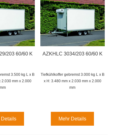
9/203 60/60 K
AZKHLC 3034/203 60/60 K
ebremst 3.500 kg
L x B
Tiefkühlkoffer gebremst 3.000 kg
L x B
x 2.030 mm x 2.000
x H: 3.480 mm x 2.030 mm x 2.000
mm
mm
 Details
Mehr Details