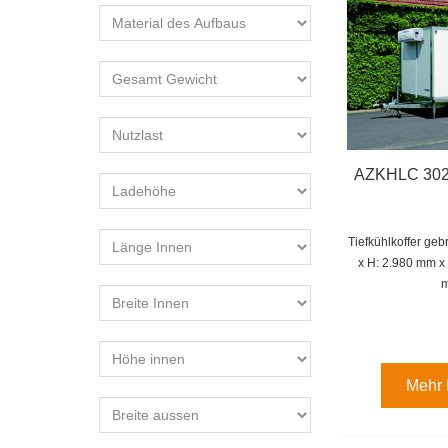
AZKHLC 3029
Tiefkühlkoffer ge
x H: 2.980 mm x
Mehr 