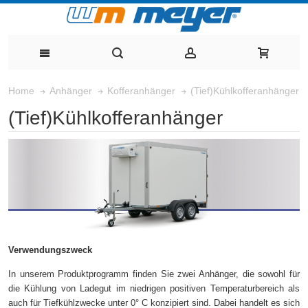
(Tief)Kühlkofferanhänger
Home
Anhänger
Kofferanhänger
(Tief)Kühlkofferanhänger
Verwendungszweck
In unserem Produktprogramm finden Sie zwei Anhänger, die sowohl für
die Kühlung von Ladegut im niedrigen positiven Temperaturbereich als
auch für Tiefkühlzwecke unter 0° C konzipiert sind. Dabei handelt es sich