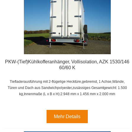
PKW-(Tief)Kühlkofferanhänger, Vollisolation, AZK 1530/146
60/60 K
Tiefladerausführung mit 2-flügelige Hecktüre,gebremst, 1 Achse,
Wände,
Türen und Dach aus Sandwichpolyester,zusässiges Gesamtgewicht: 1.500
kg,
Innenmaße (L x B x H):
2.948 mm x 1.456 mm x 2.000 mm
Mehr Details