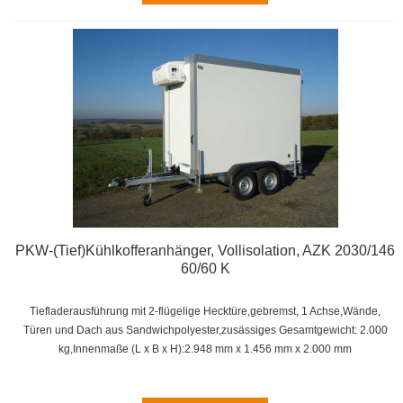
PKW-(Tief)Kühlkofferanhänger, Vollisolation, AZK 2030/146
60/60 K
Tiefladerausführung mit 2-flügelige Hecktüre,gebremst, 1 Achse,
Wände,
Türen und Dach aus Sandwichpolyester,zusässiges Gesamtgewicht: 2.000
kg,
Innenmaße (L x B x H):
2.948 mm x 1.456 mm x 2.000 mm