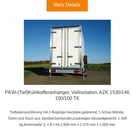
Mehr Details
PKW-(Tief)Kühlkofferanhänger, Vollisolation, AZK 1530/146
100/100 TK
Tiefladerausführung mit
2-flügelige Hecktüre
,gebremst, 1 Achse,
Wände,
Türen und Dach aus Sandwichpolyester,zusässiges Gesamtgewicht: 1.500
kg,
Innenmaße (L x B x H):
2.868 mm x 1.376 mm x 2.000 mm