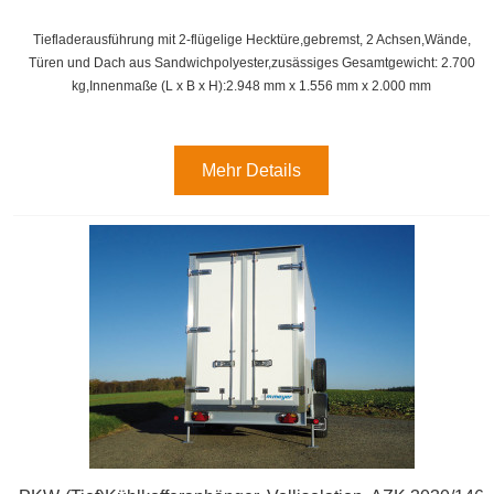
Tiefladerausführung mit 2-flügelige Hecktüre,gebremst, 2 Achsen,
Wände,
Türen und Dach aus Sandwichpolyester,zusässiges Gesamtgewicht: 2.700
kg,
Innenmaße (L x B x H):
2.948 mm x 1.556 mm x 2.000 mm
Mehr Details