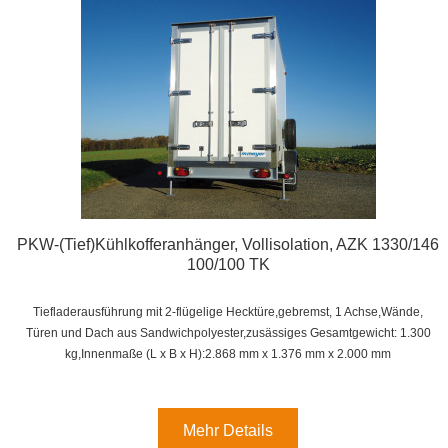
PKW-(Tief)Kühlkofferanhänger, Vollisolation, AZK 1330/146
100/100 TK
Tiefladerausführung mit 2-flügelige Hecktüre,gebremst, 1 Achse,
Wände,
Türen und Dach aus Sandwichpolyester,zusässiges Gesamtgewicht: 1.300
kg,
Innenmaße (L x B x H):
2.868 mm x 1.376 mm x 2.000 mm
Mehr Details