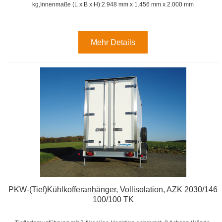
kg,
Innenmaße (L x B x H):
2.948 mm x 1.456 mm x 2.000 mm
Mehr Details
PKW-(Tief)Kühlkofferanhänger, Vollisolation, AZK 2030/146
100/100 TK