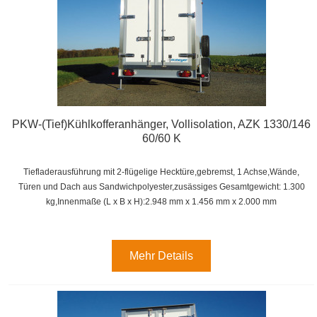
PKW-(Tief)Kühlkofferanhänger, Vollisolation, AZK 1330/146
60/60 K
Tiefladerausführung mit 2-flügelige Hecktüre,gebremst, 1 Achse,
Wände,
Türen und Dach aus Sandwichpolyester,zusässiges Gesamtgewicht: 1.300
kg,
Innenmaße (L x B x H):
2.948 mm x 1.456 mm x 2.000 mm
Mehr Details