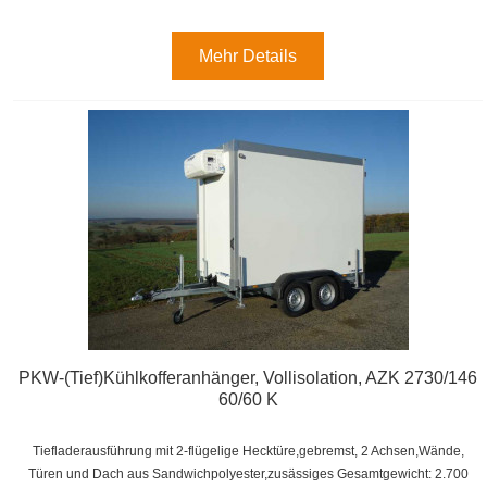
Mehr Details
PKW-(Tief)Kühlkofferanhänger, Vollisolation, AZK 2730/146
60/60 K
Tiefladerausführung mit 2-flügelige Hecktüre,gebremst, 2 Achsen,
Wände,
Türen und Dach aus Sandwichpolyester,zusässiges Gesamtgewicht: 2.700