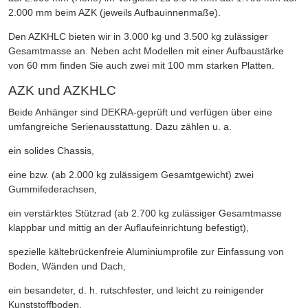
2.000 mm beim AZK (jeweils Aufbauinnenmaße).
Den AZKHLC bieten wir in 3.000 kg und 3.500 kg zulässiger
Gesamtmasse an. Neben acht Modellen mit einer Aufbaustärke
von 60 mm finden Sie auch zwei mit 100 mm starken Platten.
AZK und AZKHLC
Beide Anhänger sind DEKRA-geprüft und verfügen über eine
umfangreiche Serienausstattung. Dazu zählen u. a.
ein solides Chassis,
eine bzw. (ab 2.000 kg zulässigem Gesamtgewicht) zwei
Gummifederachsen,
ein verstärktes Stützrad (ab 2.700 kg zulässiger Gesamtmasse
klappbar und mittig an der Auflaufeinrichtung befestigt),
spezielle kältebrückenfreie Aluminiumprofile zur Einfassung von
Boden, Wänden und Dach,
ein besandeter, d. h. rutschfester, und leicht zu reinigender
Kunststoffboden,