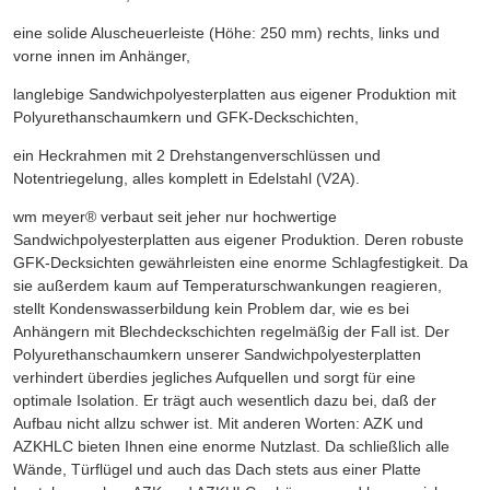
eine solide Aluscheuerleiste (Höhe: 250 mm) rechts, links und
vorne innen im Anhänger,
langlebige Sandwichpolyesterplatten aus eigener Produktion mit
Polyurethanschaumkern und GFK-Deckschichten,
ein Heckrahmen mit 2 Drehstangenverschlüssen und
Notentriegelung, alles komplett in Edelstahl (V2A).
wm meyer® verbaut seit jeher nur hochwertige
Sandwichpolyesterplatten aus eigener Produktion. Deren robuste
GFK-Decksichten gewährleisten eine enorme Schlagfestigkeit. Da
sie außerdem kaum auf Temperaturschwankungen reagieren,
stellt Kondenswasserbildung kein Problem dar, wie es bei
Anhängern mit Blechdeckschichten regelmäßig der Fall ist. Der
Polyurethanschaumkern unserer Sandwichpolyesterplatten
verhindert überdies jegliches Aufquellen und sorgt für eine
optimale Isolation. Er trägt auch wesentlich dazu bei, daß der
Aufbau nicht allzu schwer ist. Mit anderen Worten: AZK und
AZKHLC bieten Ihnen eine enorme Nutzlast. Da schließlich alle
Wände, Türflügel und auch das Dach stets aus einer Platte