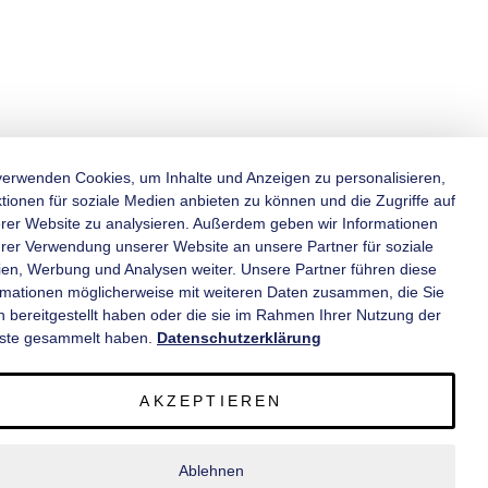
verwenden Cookies, um Inhalte und Anzeigen zu personalisieren,
tionen für soziale Medien anbieten zu können und die Zugriffe auf
rer Website zu analysieren. Außerdem geben wir Informationen
KATEGORIEN
hrer Verwendung unserer Website an unsere Partner für soziale
en, Werbung und Analysen weiter. Unsere Partner führen diese
rmationen möglicherweise mit weiteren Daten zusammen, die Sie
INFORMATIONEN
n bereitgestellt haben oder die sie im Rahmen Ihrer Nutzung der
ste gesammelt haben.
Datenschutzerklärung
KONTAKT
AKZEPTIEREN
SERVICE
Ablehnen