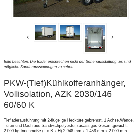
Bitte beachten: Die Bilder entsprechen nicht der Serienausstattung. Es sind
mögliche Sonderausstattungen zu sehen.
PKW-(Tief)Kühlkofferanhänger,
Vollisolation, AZK 2030/146
60/60 K
Tiefladerausführung mit 2-flügelige Hecktüre,gebremst, 1 Achse,
Wände,
Türen und Dach aus Sandwichpolyester,zusässiges Gesamtgewicht:
2.000 kg,
Innenmaße (L x B x H):
2.948 mm x 1.456 mm x 2.000 mm