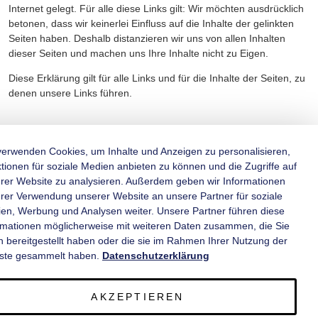
Internet gelegt. Für alle diese Links gilt: Wir möchten ausdrücklich
betonen, dass wir keinerlei Einfluss auf die Inhalte der gelinkten
Seiten haben. Deshalb distanzieren wir uns von allen Inhalten
dieser Seiten und machen uns Ihre Inhalte nicht zu Eigen.
Diese Erklärung gilt für alle Links und für die Inhalte der Seiten, zu
denen unsere Links führen.
verwenden Cookies, um Inhalte und Anzeigen zu personalisieren,
tionen für soziale Medien anbieten zu können und die Zugriffe auf
rer Website zu analysieren. Außerdem geben wir Informationen
KATEGORIEN
hrer Verwendung unserer Website an unsere Partner für soziale
en, Werbung und Analysen weiter. Unsere Partner führen diese
rmationen möglicherweise mit weiteren Daten zusammen, die Sie
INFORMATIONEN
n bereitgestellt haben oder die sie im Rahmen Ihrer Nutzung der
ste gesammelt haben.
Datenschutzerklärung
KONTAKT
AKZEPTIEREN
SERVICE