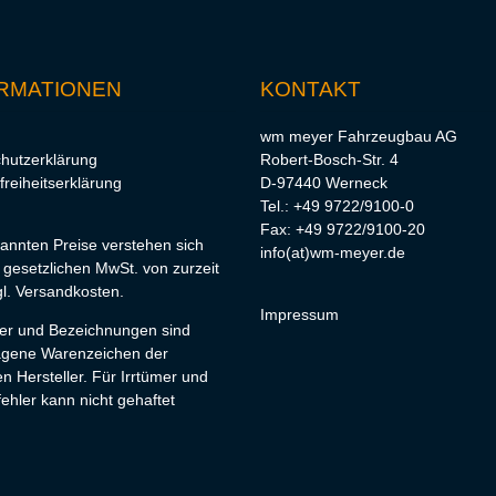
RMATIONEN
KONTAKT
wm meyer Fahrzeugbau AG
hutzerklärung
Robert-Bosch-Str. 4
freiheitserklärung
D-97440 Werneck
Tel.: +49 9722/9100-0
Fax: +49 9722/9100-20
nannten Preise verstehen sich
info(at)wm-meyer.de
r gesetzlichen MwSt. von zurzeit
l.
Versandkosten
.
Impressum
lder und Bezeichnungen sind
agene Warenzeichen der
en Hersteller. Für Irrtümer und
ehler kann nicht gehaftet