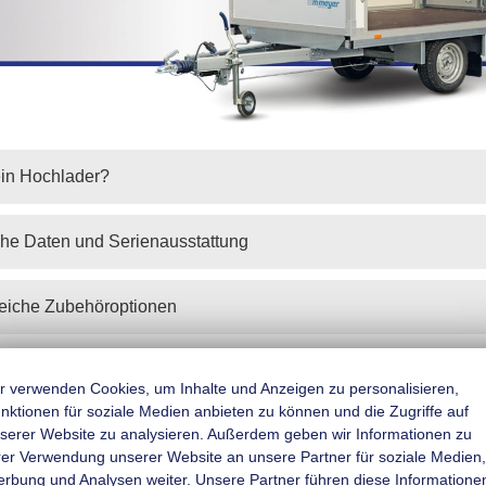
ein Hochlader?
he Daten und Serienausstattung
eiche Zubehöroptionen
eren nach
Zeige
pro Seite
r verwenden Cookies, um Inhalte und Anzeigen zu personalisieren,
nktionen für soziale Medien anbieten zu können und die Zugriffe auf
serer Website zu analysieren. Außerdem geben wir Informationen zu
rer Verwendung unserer Website an unsere Partner für soziale Medien,
rbung und Analysen weiter. Unsere Partner führen diese Informatione