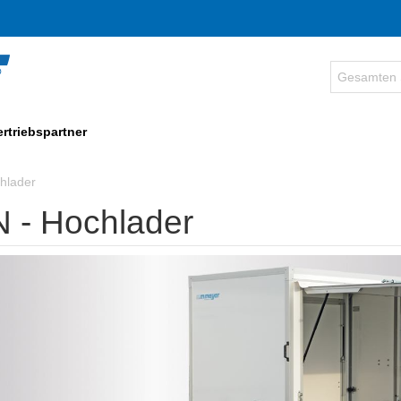
ertriebspartner
hlader
 - Hochlader