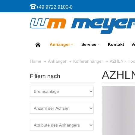
+49 9722 9100-0
Anhänger
Service
Kontakt
V
AZHLN - Hoc
Home
Anhänger
Kofferanhänger
AZHLN
Filtern nach