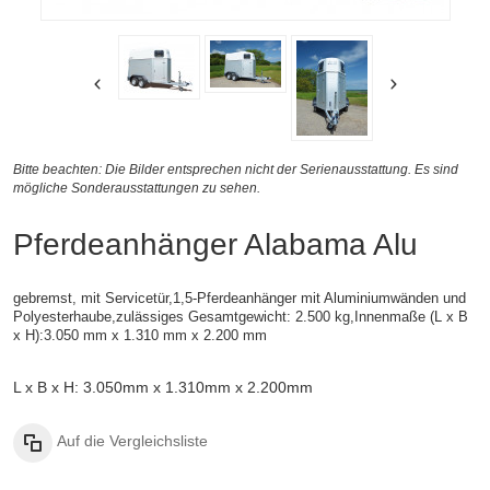
Bitte beachten: Die Bilder entsprechen nicht der Serienausstattung. Es sind
mögliche Sonderausstattungen zu sehen.
Pferdeanhänger Alabama Alu
gebremst, mit Servicetür,1,5-Pferdeanhänger mit Aluminiumwänden und
Polyesterhaube,zulässiges Gesamtgewicht: 2.500 kg,
Innenmaße (
L x B
x H):
3.050 mm x 1.310 mm x 2.200 mm
L x B x H: 3.050mm x 1.310mm x 2.200mm
Auf die Vergleichsliste