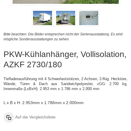
Bitte beachten: Die Bilder entsprechen nicht der Serienausstattung. Es sind
mögliche Sonderausstattungen zu sehen.
PKW-Kühlanhänger, Vollisolation,
AZKF 2730/180
Tiefladerausführung mit 4 Schwerlaststützen, 2 Achsen, 2-flüg. Hecktüre,
Wände, Türen & Dach aus Sandwichpolyester, zGG: 2.700 kg,
Innenmaße (LxBxH): 2.953 mm x 1.786 mm x 2.000 mm
L x B x H: 2.953mm x 1.786mm x 2.000mm
Auf die Vergleichsliste