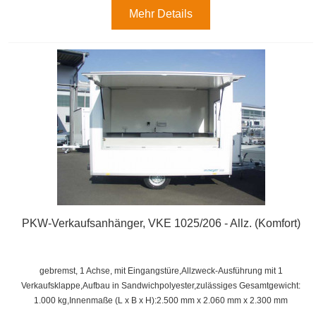
Mehr Details
PKW-Verkaufsanhänger, VKE 1025/206 - Allz. (Komfort)
gebremst, 1 Achse, mit Eingangstüre,Allzweck-Ausführung mit 1
Verkaufsklappe,
Aufbau in Sandwichpolyester,
zulässiges Gesamtgewicht:
1.000 kg,
Innenmaße (L x B x H):
2.500 mm x 2.060 mm x 2.300 mm