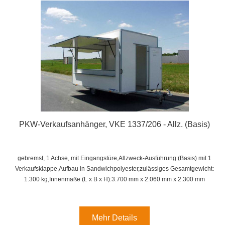
PKW-Verkaufsanhänger, VKE 1337/206 - Allz. (Basis)
gebremst, 1 Achse, mit Eingangstüre,Allzweck-Ausführung (Basis) mit 1
Verkaufsklappe,
Aufbau in Sandwichpolyester,
zulässiges Gesamtgewicht:
1.300 kg,
Innenmaße (L x B x H):
3.700 mm x 2.060 mm x 2.300 mm
Mehr Details