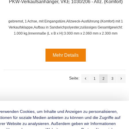
PKW-Verkaufsanhänger, VKE 1030/206 - Allz. (Komfort)
gebremst, 1 Achse, mit Eingangstüre,Allzweck-Ausführung (Komfort) mit 1
Verkaufsklappe,
Aufbau in Sandwichpolyester,
zulässiges Gesamtgewicht:
1.000 kg,
Innenmaße (L x B x H):
3.000 mm x 2.060 mm x 2.300 mm
Mehr Details
Seite:
1
2
3
verwenden Cookies, um Inhalte und Anzeigen zu personalisieren,
tionen für soziale Medien anbieten zu können und die Zugriffe auf
rer Website zu analysieren. Außerdem geben wir Informationen