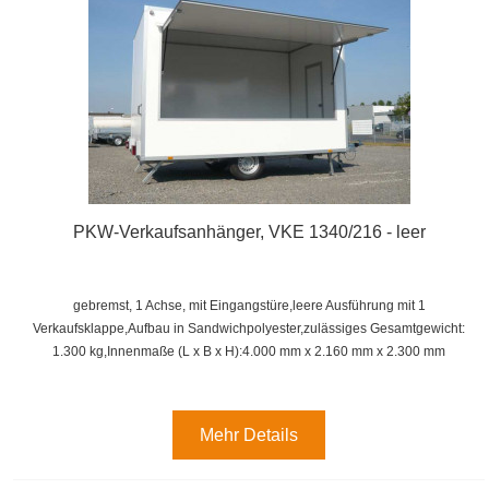
PKW-Verkaufsanhänger, VKE 1340/216 - leer
gebremst, 1 Achse, mit Eingangstüre,leere Ausführung mit 1
Verkaufsklappe,
Aufbau in Sandwichpolyester,
zulässiges Gesamtgewicht:
1.300 kg,
Innenmaße (L x B x H):
4.000 mm x 2.160 mm x 2.300 mm
Mehr Details