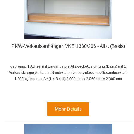
PKW-Verkaufsanhänger, VKE 1330/206 - Allz. (Basis)
gebremst, 1 Achse, mit Eingangstüre,Allzweck-Ausführung (Basis) mit 1
Verkaufsklappe,
Aufbau in Sandwichpolyester,
zulässiges Gesamtgewicht:
1.300 kg,
Innenmaße (L x B x H):
3.000 mm x 2.060 mm x 2.300 mm
Mehr Details