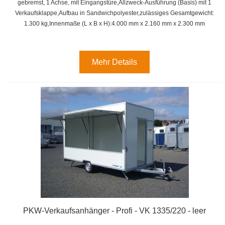
gebremst, 1 Achse, mit Eingangstüre,Allzweck-Ausführung (Basis) mit 1
Verkaufsklappe,
Aufbau in Sandwichpolyester,
zulässiges Gesamtgewicht:
1.300 kg,
Innenmaße (L x B x H):
4.000 mm x 2.160 mm x 2.300 mm
Mehr Details
PKW-Verkaufsanhänger - Profi - VK 1335/220 - leer