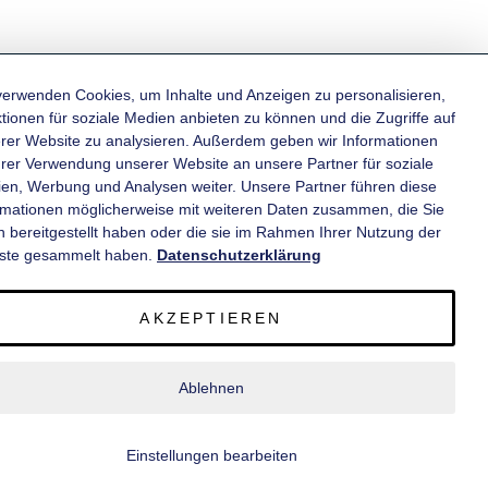
verwenden Cookies, um Inhalte und Anzeigen zu personalisieren,
tionen für soziale Medien anbieten zu können und die Zugriffe auf
rer Website zu analysieren. Außerdem geben wir Informationen
KATEGORIEN
hrer Verwendung unserer Website an unsere Partner für soziale
en, Werbung und Analysen weiter. Unsere Partner führen diese
rmationen möglicherweise mit weiteren Daten zusammen, die Sie
INFORMATIONEN
n bereitgestellt haben oder die sie im Rahmen Ihrer Nutzung der
ste gesammelt haben.
Datenschutzerklärung
KONTAKT
AKZEPTIEREN
SERVICE
Ablehnen
© 2020 wm meyer® Fahrzeugbau AG. Alle Rechte vorbehalten.
Einstellungen bearbeiten