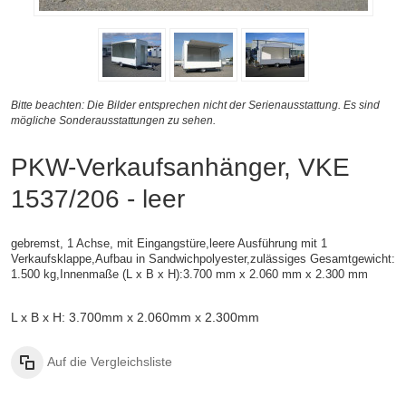
Bitte beachten: Die Bilder entsprechen nicht der Serienausstattung. Es sind
mögliche Sonderausstattungen zu sehen.
PKW-Verkaufsanhänger, VKE
1537/206 - leer
gebremst, 1 Achse, mit Eingangstüre,leere Ausführung mit 1
Verkaufsklappe,
Aufbau in Sandwichpolyester,
zulässiges Gesamtgewicht:
1.500 kg,
Innenmaße (L x B x H):
3.700 mm x 2.060 mm x 2.300 mm
L x B x H: 3.700mm x 2.060mm x 2.300mm
Auf die Vergleichsliste