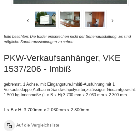
Bitte beachten: Die Bilder entsprechen nicht der Serienausstattung. Es sind
mögliche Sonderausstattungen zu sehen.
PKW-Verkaufsanhänger, VKE
1537/206 - Imbiß
gebremst, 1 Achse, mit Eingangstüre,Imbiß-Ausführung mit 1
Verkaufsklappe,
Aufbau in Sandwichpolyester,
zulässiges Gesamtgewicht:
1.500 kg,
Innenmaße (L x B x H):
3.700 mm x 2.060 mm x 2.300 mm
L x B x H: 3.700mm x 2.060mm x 2.300mm
Auf die Vergleichsliste