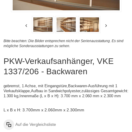
Bitte beachten: Die Bilder entsprechen nicht der Serienausstattung. Es sind
mögliche Sonderausstattungen zu sehen.
PKW-Verkaufsanhänger, VKE
1337/206 - Backwaren
gebremst, 1 Achse, mit Eingangstüre,Backwaren-Ausführung mit 1
Verkaufsklappe,
Aufbau in Sandwichpolyester,
zulässiges Gesamtgewicht:
1.300 kg,
Innenmaße (L x B x H):
3.700 mm x 2.060 mm x 2.300 mm
L x B x H: 3.700mm x 2.060mm x 2.300mm
Auf die Vergleichsliste