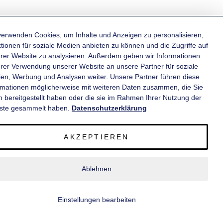
verwenden Cookies, um Inhalte und Anzeigen zu personalisieren,
tionen für soziale Medien anbieten zu können und die Zugriffe auf
rer Website zu analysieren. Außerdem geben wir Informationen
KATEGORIEN
hrer Verwendung unserer Website an unsere Partner für soziale
en, Werbung und Analysen weiter. Unsere Partner führen diese
rmationen möglicherweise mit weiteren Daten zusammen, die Sie
INFORMATIONEN
n bereitgestellt haben oder die sie im Rahmen Ihrer Nutzung der
ste gesammelt haben.
Datenschutzerklärung
KONTAKT
AKZEPTIEREN
SERVICE
Ablehnen
© 2020 wm meyer® Fahrzeugbau AG. Alle Rechte vorbehalten.
Einstellungen bearbeiten