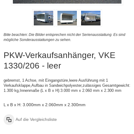
Bitte beachten: Die Bilder entsprechen nicht der Serienausstattung. Es sind
mögliche Sonderausstattungen zu sehen.
PKW-Verkaufsanhänger, VKE
1330/206 - leer
gebremst, 1 Achse, mit Eingangstüre,leere Ausführung mit 1
Verkaufsklappe,
Aufbau in Sandwichpolyester,
zulässiges Gesamtgewicht:
1.300 kg,
Innenmaße (L x B x H):
3.000 mm x 2.060 mm x 2.300 mm
L x B x H: 3.000mm x 2.060mm x 2.300mm
Auf die Vergleichsliste