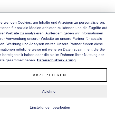
verwenden Cookies, um Inhalte und Anzeigen zu personalisieren,
tionen für soziale Medien anbieten zu können und die Zugriffe auf
rer Website zu analysieren. Außerdem geben wir Informationen
KATEGORIEN
hrer Verwendung unserer Website an unsere Partner für soziale
en, Werbung und Analysen weiter. Unsere Partner führen diese
rmationen möglicherweise mit weiteren Daten zusammen, die Sie
INFORMATIONEN
n bereitgestellt haben oder die sie im Rahmen Ihrer Nutzung der
ste gesammelt haben.
Datenschutzerklärung
KONTAKT
AKZEPTIEREN
SERVICE
Ablehnen
© 2020 wm meyer® Fahrzeugbau AG. Alle Rechte vorbehalten.
Einstellungen bearbeiten