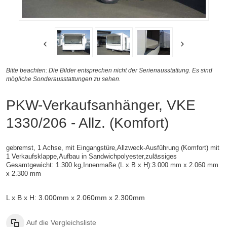
Bitte beachten: Die Bilder entsprechen nicht der Serienausstattung. Es sind
mögliche Sonderausstattungen zu sehen.
PKW-Verkaufsanhänger, VKE
1330/206 - Allz. (Komfort)
gebremst, 1 Achse, mit Eingangstüre,Allzweck-Ausführung (Komfort) mit
1 Verkaufsklappe,
Aufbau in Sandwichpolyester,
zulässiges
Gesamtgewicht: 1.300 kg,
Innenmaße (L x B x H):
3.000 mm x 2.060 mm
x 2.300 mm
L x B x H: 3.000mm x 2.060mm x 2.300mm
Auf die Vergleichsliste