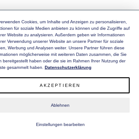
verwenden Cookies, um Inhalte und Anzeigen zu personalisieren,
tionen für soziale Medien anbieten zu können und die Zugriffe auf
rer Website zu analysieren. Außerdem geben wir Informationen
KATEGORIEN
hrer Verwendung unserer Website an unsere Partner für soziale
en, Werbung und Analysen weiter. Unsere Partner führen diese
rmationen möglicherweise mit weiteren Daten zusammen, die Sie
INFORMATIONEN
n bereitgestellt haben oder die sie im Rahmen Ihrer Nutzung der
ste gesammelt haben.
Datenschutzerklärung
KONTAKT
AKZEPTIEREN
SERVICE
Ablehnen
© 2020 wm meyer® Fahrzeugbau AG. Alle Rechte vorbehalten.
Einstellungen bearbeiten