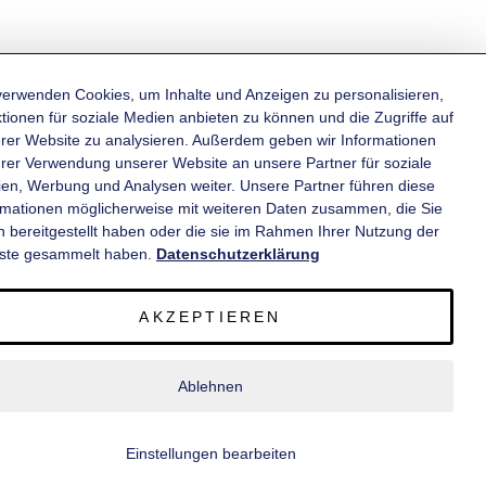
verwenden Cookies, um Inhalte und Anzeigen zu personalisieren,
tionen für soziale Medien anbieten zu können und die Zugriffe auf
rer Website zu analysieren. Außerdem geben wir Informationen
KATEGORIEN
hrer Verwendung unserer Website an unsere Partner für soziale
en, Werbung und Analysen weiter. Unsere Partner führen diese
rmationen möglicherweise mit weiteren Daten zusammen, die Sie
INFORMATIONEN
n bereitgestellt haben oder die sie im Rahmen Ihrer Nutzung der
ste gesammelt haben.
Datenschutzerklärung
KONTAKT
AKZEPTIEREN
SERVICE
Ablehnen
© 2020 wm meyer® Fahrzeugbau AG. Alle Rechte vorbehalten.
Einstellungen bearbeiten