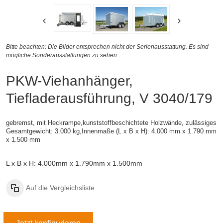
Bitte beachten: Die Bilder entsprechen nicht der Serienausstattung. Es sind
mögliche Sonderausstattungen zu sehen.
PKW-Viehanhänger,
Tiefladerausführung, V 3040/179
gebremst,
mit Heckrampe,
kunststoffbeschichtete Holzwände,
zulässiges
Gesamtgewicht: 3.000 kg,
Innenmaße (L x B x H): 4.000 mm x 1.790 mm
x 1.500 mm
L x B x H: 4.000mm x 1.790mm x 1.500mm
Auf die Vergleichsliste