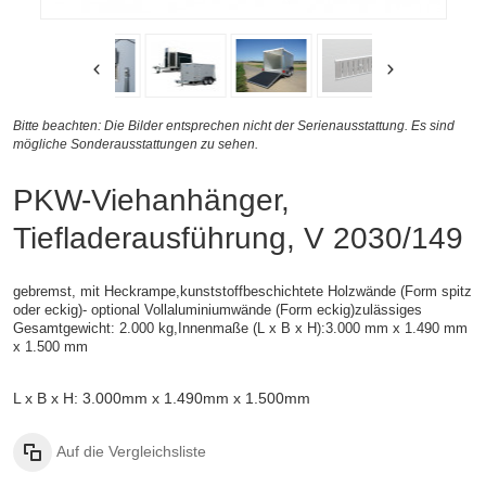
Bitte beachten: Die Bilder entsprechen nicht der Serienausstattung. Es sind
mögliche Sonderausstattungen zu sehen.
PKW-Viehanhänger,
Tiefladerausführung, V 2030/149
gebremst, mit Heckrampe,kunststoffbeschichtete Holzwände (Form spitz
oder eckig)- optional Vollaluminiumwände (Form eckig)
zulässiges
Gesamtgewicht: 2.000 kg,
Innenmaße (L x B x H):
3.000 mm x 1.490 mm
x 1.500 mm
L x B x H: 3.000mm x 1.490mm x 1.500mm
Auf die Vergleichsliste