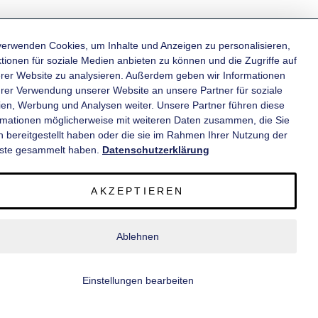
verwenden Cookies, um Inhalte und Anzeigen zu personalisieren,
tionen für soziale Medien anbieten zu können und die Zugriffe auf
rer Website zu analysieren. Außerdem geben wir Informationen
KATEGORIEN
hrer Verwendung unserer Website an unsere Partner für soziale
en, Werbung und Analysen weiter. Unsere Partner führen diese
rmationen möglicherweise mit weiteren Daten zusammen, die Sie
INFORMATIONEN
n bereitgestellt haben oder die sie im Rahmen Ihrer Nutzung der
ste gesammelt haben.
Datenschutzerklärung
KONTAKT
AKZEPTIEREN
SERVICE
Ablehnen
© 2020 wm meyer® Fahrzeugbau AG. Alle Rechte vorbehalten.
Einstellungen bearbeiten