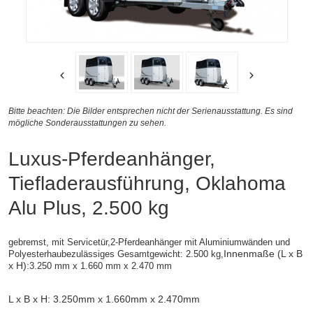
Bitte beachten: Die Bilder entsprechen nicht der Serienausstattung. Es sind
mögliche Sonderausstattungen zu sehen.
Luxus-Pferdeanhänger,
Tiefladerausführung, Oklahoma
Alu Plus, 2.500 kg
gebremst, mit Servicetür,2-Pferdeanhänger mit Aluminiumwänden und
Innenmaße (L x B
Polyesterhaubezulässiges Gesamtgewicht: 2.500 kg,
x H):
3.250 mm x 1.660 mm x 2.470 mm
L x B x H: 3.250mm x 1.660mm x 2.470mm