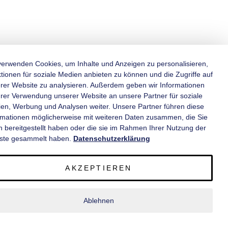
verwenden Cookies, um Inhalte und Anzeigen zu personalisieren,
tionen für soziale Medien anbieten zu können und die Zugriffe auf
rer Website zu analysieren. Außerdem geben wir Informationen
KATEGORIEN
hrer Verwendung unserer Website an unsere Partner für soziale
en, Werbung und Analysen weiter. Unsere Partner führen diese
rmationen möglicherweise mit weiteren Daten zusammen, die Sie
INFORMATIONEN
n bereitgestellt haben oder die sie im Rahmen Ihrer Nutzung der
ste gesammelt haben.
Datenschutzerklärung
KONTAKT
AKZEPTIEREN
SERVICE
Ablehnen