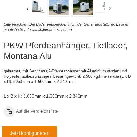
Bitte beachten: Die Bilder entsprechen nicht der Serienausstattung. Es sind
mögliche Sonderausstattungen zu sehen.
PKW-Pferdeanhänger, Tieflader,
Montana Alu
gebremst, mit Servicetür,
2-Pferdeanhänger mit Aluminiumwänden und
Polyesterhaube,
zulässiges Gesamtgewicht: 2.500 kg,
Innenmaße (L x B
x H):
3.050 mm x 1.660 mm x 2.340 mm
L x B x H: 3.050mm x 1.660mm x 2.340mm
Auf die Vergleichsliste
Jetzt konfigurieren