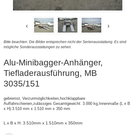
Bitte beachten: Die Bilder entsprechen nicht der Serienausstattung. Es sind
mögliche Sonderausstattungen zu sehen.
Alu-Minibagger-Anhänger,
Tiefladerausführung, MB
3035/151
gebremst, Verzurrmöglichkeiten,hochklappbare
Auffahrschienen,zulässiges Gesamtgewicht: 3.000 kg,
Innenmaße (L x B
x H):
3.510 mm x 1.510 mm x 350 mm
L x B x H: 3.510mm x 1.510mm x 350mm