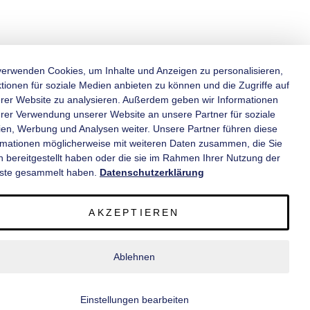
verwenden Cookies, um Inhalte und Anzeigen zu personalisieren,
tionen für soziale Medien anbieten zu können und die Zugriffe auf
rer Website zu analysieren. Außerdem geben wir Informationen
KATEGORIEN
hrer Verwendung unserer Website an unsere Partner für soziale
en, Werbung und Analysen weiter. Unsere Partner führen diese
rmationen möglicherweise mit weiteren Daten zusammen, die Sie
INFORMATIONEN
n bereitgestellt haben oder die sie im Rahmen Ihrer Nutzung der
ste gesammelt haben.
Datenschutzerklärung
KONTAKT
AKZEPTIEREN
SERVICE
Ablehnen
© 2020 wm meyer® Fahrzeugbau AG. Alle Rechte vorbehalten.
Einstellungen bearbeiten