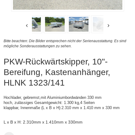
Bitte beachten: Die Bilder entsprechen nicht der Serienausstattung. Es sind
mögliche Sonderausstattungen zu sehen.
PKW-Rückwärtskipper, 10"-
Bereifung, Kastenanhänger,
HLNK 1323/141
Hochlader, gebremst,mit Aluminiumbordwänden 330 mm
hoch, zulässiges Gesamtgewicht: 1.300 kg,4 Seiten
klappbar, Innenmaße (L x B x H):2.310 mm x 1.410 mm x 330 mm
L x B x H: 2.310mm x 1.410mm x 330mm