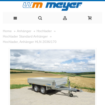
Home
Anhänger
Hochlader
Hochlader Standard Anhänger
Hochlader, Anhänger HLN 2036/170