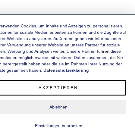
verwenden Cookies, um Inhalte und Anzeigen zu personalisieren,
tionen für soziale Medien anbieten zu können und die Zugriffe auf
rer Website zu analysieren. Außerdem geben wir Informationen
KATEGORIEN
hrer Verwendung unserer Website an unsere Partner für soziale
en, Werbung und Analysen weiter. Unsere Partner führen diese
rmationen möglicherweise mit weiteren Daten zusammen, die Sie
INFORMATIONEN
n bereitgestellt haben oder die sie im Rahmen Ihrer Nutzung der
ste gesammelt haben.
Datenschutzerklärung
KONTAKT
AKZEPTIEREN
SERVICE
Ablehnen
© 2020 wm meyer® Fahrzeugbau AG. Alle Rechte vorbehalten.
Einstellungen bearbeiten