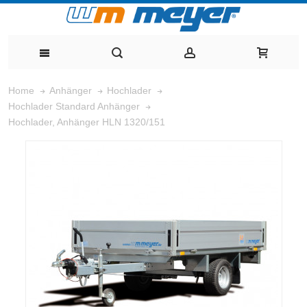
Home
Anhänger
Hochlader
Hochlader Standard Anhänger
Hochlader, Anhänger HLN 1320/151