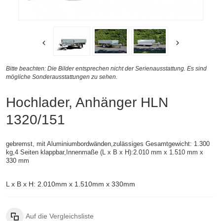
Bitte beachten: Die Bilder entsprechen nicht der Serienausstattung. Es sind
mögliche Sonderausstattungen zu sehen.
Hochlader, Anhänger HLN
1320/151
gebremst, mit Aluminiumbordwänden,zulässiges Gesamtgewicht: 1.300
kg,4 Seiten klappbar,
Innenmaße (
L x B x H):
2.010 mm x 1.510 mm x
330 mm
L x B x H: 2.010mm x 1.510mm x 330mm
Auf die Vergleichsliste