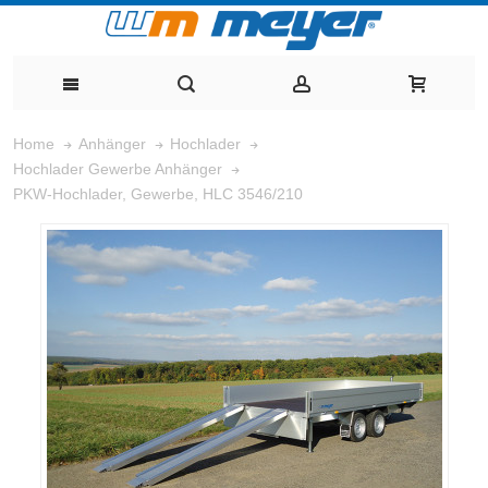
Home
Anhänger
Hochlader
Hochlader Gewerbe Anhänger
PKW-Hochlader, Gewerbe, HLC 3546/210