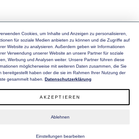
verwenden Cookies, um Inhalte und Anzeigen zu personalisieren,
tionen für soziale Medien anbieten zu können und die Zugriffe auf
rer Website zu analysieren. Außerdem geben wir Informationen
KATEGORIEN
hrer Verwendung unserer Website an unsere Partner für soziale
en, Werbung und Analysen weiter. Unsere Partner führen diese
rmationen möglicherweise mit weiteren Daten zusammen, die Sie
INFORMATIONEN
n bereitgestellt haben oder die sie im Rahmen Ihrer Nutzung der
ste gesammelt haben.
Datenschutzerklärung
KONTAKT
AKZEPTIEREN
SERVICE
Ablehnen
© 2020 wm meyer® Fahrzeugbau AG. Alle Rechte vorbehalten.
Einstellungen bearbeiten