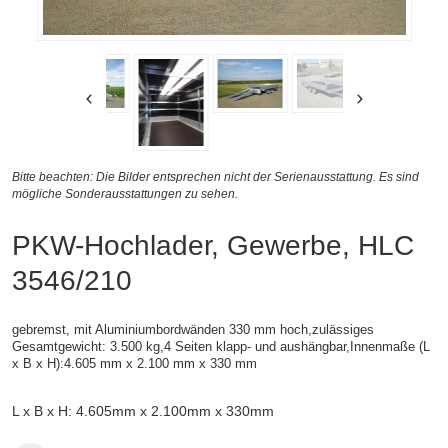
Bitte beachten: Die Bilder entsprechen nicht der Serienausstattung. Es sind
mögliche Sonderausstattungen zu sehen.
PKW-Hochlader, Gewerbe, HLC
3546/210
gebremst, mit Aluminiumbordwänden 330 mm hoch,zulässiges
Gesamtgewicht: 3.500 kg,4 Seiten klapp- und aushängbar,
Innenmaße (
L
x B x H):
4.605 mm x 2.100 mm x 330 mm
L x B x H: 4.605mm x 2.100mm x 330mm