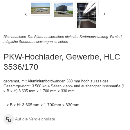
Bitte beachten: Die Bilder entsprechen nicht der Serienausstattung. Es sind
mögliche Sonderausstattungen zu sehen.
PKW-Hochlader, Gewerbe, HLC
3536/170
gebremst, mit Aluminiumbordwänden 330 mm hoch,zulässiges
Gesamtgewicht: 3.500 kg,4 Seiten klapp- und aushängbar,
Innenmaße (
L
x B x H):
3.605 mm x 1.700 mm x 330 mm
L x B x H: 3.605mm x 1.700mm x 330mm
Auf die Vergleichsliste