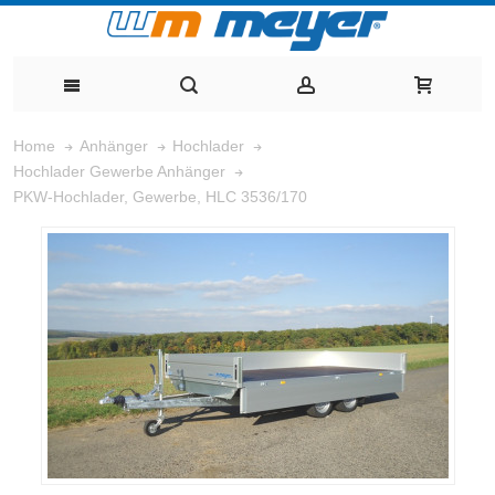
Home
Anhänger
Hochlader
Hochlader Gewerbe Anhänger
PKW-Hochlader, Gewerbe, HLC 3536/170