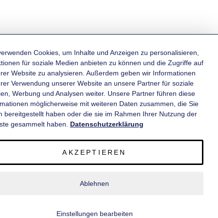
verwenden Cookies, um Inhalte und Anzeigen zu personalisieren,
tionen für soziale Medien anbieten zu können und die Zugriffe auf
rer Website zu analysieren. Außerdem geben wir Informationen
KATEGORIEN
hrer Verwendung unserer Website an unsere Partner für soziale
en, Werbung und Analysen weiter. Unsere Partner führen diese
rmationen möglicherweise mit weiteren Daten zusammen, die Sie
INFORMATIONEN
n bereitgestellt haben oder die sie im Rahmen Ihrer Nutzung der
ste gesammelt haben.
Datenschutzerklärung
KONTAKT
AKZEPTIEREN
SERVICE
Ablehnen
© 2020 wm meyer® Fahrzeugbau AG. Alle Rechte vorbehalten.
Einstellungen bearbeiten