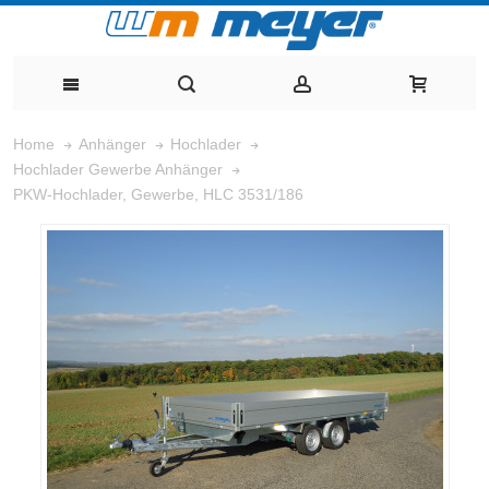
Home
Anhänger
Hochlader
Hochlader Gewerbe Anhänger
PKW-Hochlader, Gewerbe, HLC 3531/186