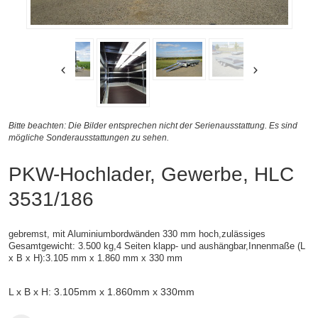
Bitte beachten: Die Bilder entsprechen nicht der Serienausstattung. Es sind
mögliche Sonderausstattungen zu sehen.
PKW-Hochlader, Gewerbe, HLC
3531/186
gebremst, mit Aluminiumbordwänden 330 mm hoch,zulässiges
Gesamtgewicht: 3.500 kg,4 Seiten klapp- und aushängbar,
Innenmaße (
L
x B x H):
3.105 mm x 1.860 mm x 330 mm
L x B x H: 3.105mm x 1.860mm x 330mm