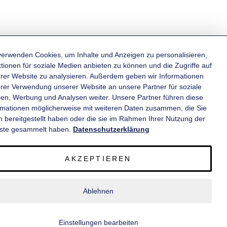
verwenden Cookies, um Inhalte und Anzeigen zu personalisieren,
tionen für soziale Medien anbieten zu können und die Zugriffe auf
rer Website zu analysieren. Außerdem geben wir Informationen
KATEGORIEN
hrer Verwendung unserer Website an unsere Partner für soziale
en, Werbung und Analysen weiter. Unsere Partner führen diese
rmationen möglicherweise mit weiteren Daten zusammen, die Sie
INFORMATIONEN
n bereitgestellt haben oder die sie im Rahmen Ihrer Nutzung der
ste gesammelt haben.
Datenschutzerklärung
KONTAKT
AKZEPTIEREN
SERVICE
Ablehnen
© 2020 wm meyer® Fahrzeugbau AG. Alle Rechte vorbehalten.
Einstellungen bearbeiten