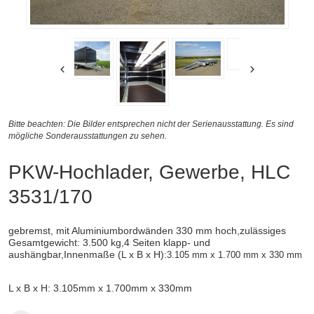
Bitte beachten: Die Bilder entsprechen nicht der Serienausstattung. Es sind
mögliche Sonderausstattungen zu sehen.
PKW-Hochlader, Gewerbe, HLC
3531/170
gebremst, mit Aluminiumbordwänden 330 mm hoch,zulässiges
Gesamtgewicht: 3.500 kg,4 Seiten klapp- und
aushängbar,
Innenmaße (
L x B x H):
3.105 mm x 1.700 mm x 330 mm
L x B x H: 3.105mm x 1.700mm x 330mm