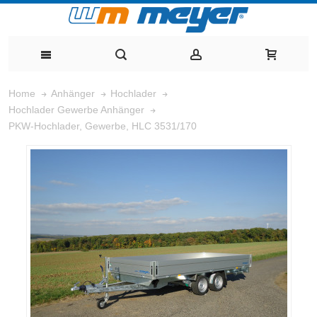
Home
Anhänger
Hochlader
Hochlader Gewerbe Anhänger
PKW-Hochlader, Gewerbe, HLC 3531/170