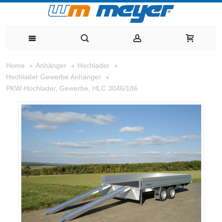
Home
Anhänger
Hochlader
Hochlader Gewerbe Anhänger
PKW-Hochlader, Gewerbe, HLC 3046/186