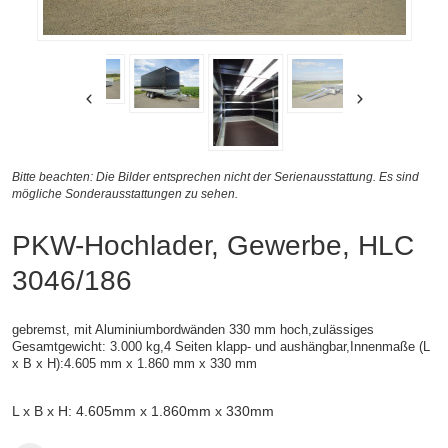
Bitte beachten: Die Bilder entsprechen nicht der Serienausstattung. Es sind
mögliche Sonderausstattungen zu sehen.
PKW-Hochlader, Gewerbe, HLC
3046/186
gebremst, mit Aluminiumbordwänden 330 mm hoch,zulässiges
Gesamtgewicht: 3.000 kg,4 Seiten klapp- und aushängbar,
Innenmaße (
L
x B x H):
4.605 mm x 1.860 mm x 330 mm
L x B x H: 4.605mm x 1.860mm x 330mm