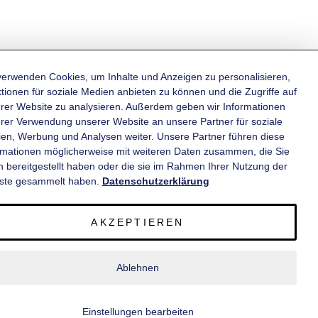
verwenden Cookies, um Inhalte und Anzeigen zu personalisieren,
tionen für soziale Medien anbieten zu können und die Zugriffe auf
rer Website zu analysieren. Außerdem geben wir Informationen
KATEGORIEN
hrer Verwendung unserer Website an unsere Partner für soziale
en, Werbung und Analysen weiter. Unsere Partner führen diese
rmationen möglicherweise mit weiteren Daten zusammen, die Sie
INFORMATIONEN
n bereitgestellt haben oder die sie im Rahmen Ihrer Nutzung der
ste gesammelt haben.
Datenschutzerklärung
KONTAKT
AKZEPTIEREN
SERVICE
Ablehnen
© 2020 wm meyer® Fahrzeugbau AG. Alle Rechte vorbehalten.
Einstellungen bearbeiten