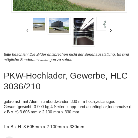
Bitte beachten: Die Bilder entsprechen nicht der Serienausstattung. Es sind
mögliche Sonderausstattungen zu sehen.
PKW-Hochlader, Gewerbe, HLC
3036/210
gebremst, mit Aluminiumbordwänden 330 mm hoch,zulässiges
Gesamtgewicht: 3.000 kg,4 Seiten klapp- und aushängbar,
Innenmaße (
L
x B x H):
3.605 mm x 2.100 mm x 330 mm
L x B x H: 3.605mm x 2.100mm x 330mm