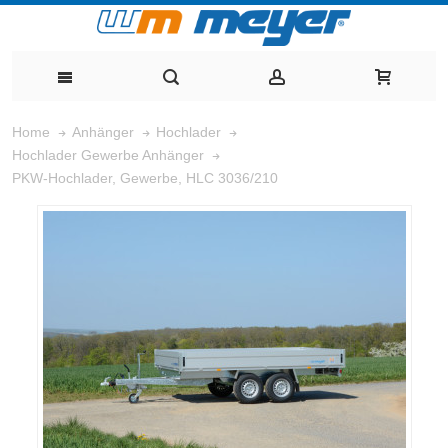
Home
Anhänger
Hochlader
Hochlader Gewerbe Anhänger
PKW-Hochlader, Gewerbe, HLC 3036/210