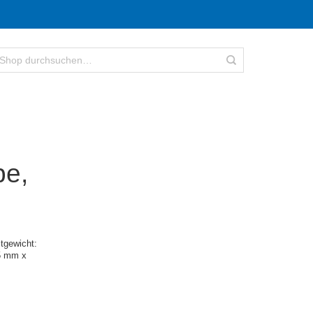
be,
tgewicht:
5 mm x