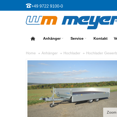
+49 9722 9100-0
Anhänger
Service
Kontakt
V
Home
Anhänger
Hochlader
Hochlader Gewer
Zoom