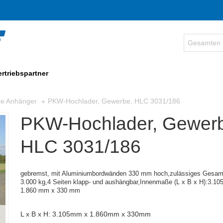
ertriebspartner
PKW-Hochlader, Gewerbe, HLC 3031/186
be Anhänger
PKW-Hochlader, Gewer
HLC 3031/186
gebremst, mit Aluminiumbordwänden 330 mm hoch,zulässiges Gesam
3.000 kg,4 Seiten klapp- und aushängbar,
Innenmaße (
L x B x H):
3.10
1.860 mm x 330 mm
L x B x H: 3.105mm x 1.860mm x 330mm