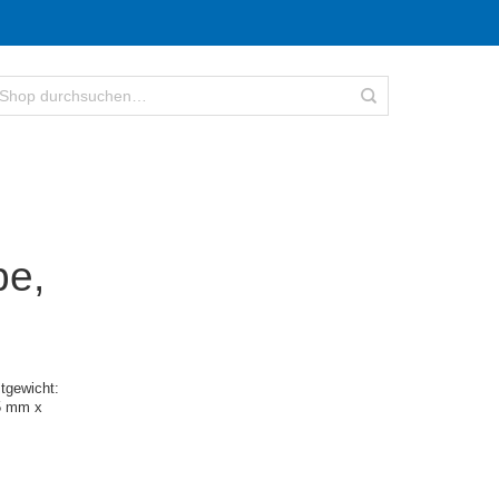
be,
tgewicht:
5 mm x