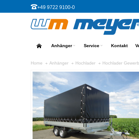
+49 9722 9100-0
Anhänger
Service
Kontakt
V
Home
Anhänger
Hochlader
Hochlader Gewer