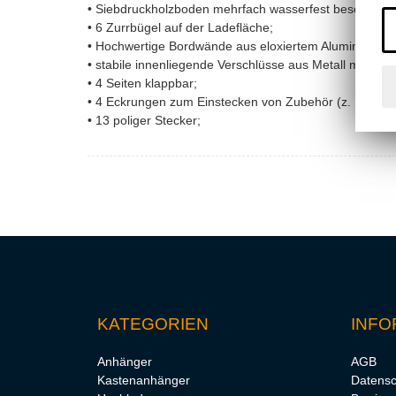
• Siebdruckholzboden mehrfach wasserfest beschichtet
• 6 Zurrbügel auf der Ladefläche;
• Hochwertige Bordwände aus eloxiertem Aluminium, 
• stabile innenliegende Verschlüsse aus Metall mit Fede
• 4 Seiten klappbar;
• 4 Eckrungen zum Einstecken von Zubehör (z. B. Bo
• 13 poliger Stecker;
KATEGORIEN
INFO
Anhänger
AGB
Kastenanhänger
Datensc