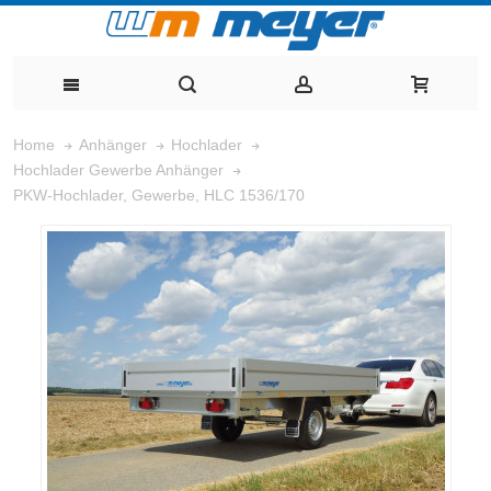
Home
Anhänger
Hochlader
Hochlader Gewerbe Anhänger
PKW-Hochlader, Gewerbe, HLC 1536/170