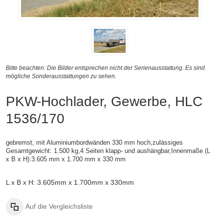
Bitte beachten: Die Bilder entsprechen nicht der Serienausstattung. Es sind
mögliche Sonderausstattungen zu sehen.
PKW-Hochlader, Gewerbe, HLC
1536/170
gebremst, mit Aluminiumbordwänden 330 mm hoch,zulässiges
Gesamtgewicht: 1.500 kg,4 Seiten klapp- und aushängbar,
Innenmaße (
L
x B x H):
3.605 mm x 1.700 mm x 330 mm
L x B x H: 3.605mm x 1.700mm x 330mm
Auf die Vergleichsliste