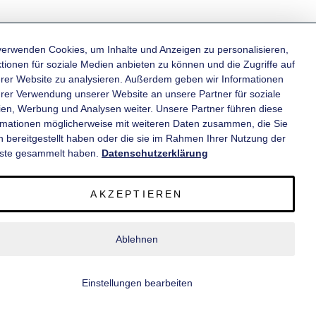
verwenden Cookies, um Inhalte und Anzeigen zu personalisieren,
tionen für soziale Medien anbieten zu können und die Zugriffe auf
rer Website zu analysieren. Außerdem geben wir Informationen
KATEGORIEN
hrer Verwendung unserer Website an unsere Partner für soziale
en, Werbung und Analysen weiter. Unsere Partner führen diese
rmationen möglicherweise mit weiteren Daten zusammen, die Sie
INFORMATIONEN
n bereitgestellt haben oder die sie im Rahmen Ihrer Nutzung der
ste gesammelt haben.
Datenschutzerklärung
KONTAKT
AKZEPTIEREN
SERVICE
Ablehnen
© 2020 wm meyer® Fahrzeugbau AG. Alle Rechte vorbehalten.
Einstellungen bearbeiten