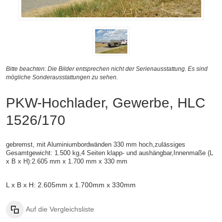
Bitte beachten: Die Bilder entsprechen nicht der Serienausstattung. Es sind
mögliche Sonderausstattungen zu sehen.
PKW-Hochlader, Gewerbe, HLC
1526/170
gebremst, mit Aluminiumbordwänden 330 mm hoch,zulässiges
Gesamtgewicht: 1.500 kg,4 Seiten klapp- und aushängbar,
Innenmaße (
L
x B x H):
2.605 mm x 1.700 mm x 330 mm
L x B x H: 2.605mm x 1.700mm x 330mm
Auf die Vergleichsliste