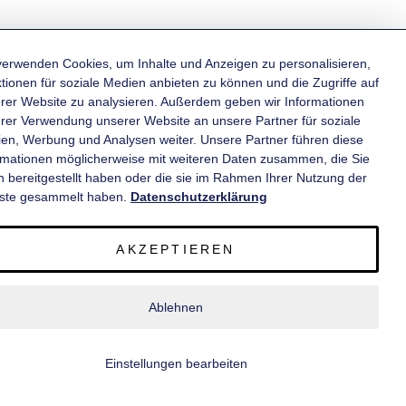
verwenden Cookies, um Inhalte und Anzeigen zu personalisieren,
tionen für soziale Medien anbieten zu können und die Zugriffe auf
rer Website zu analysieren. Außerdem geben wir Informationen
KATEGORIEN
hrer Verwendung unserer Website an unsere Partner für soziale
en, Werbung und Analysen weiter. Unsere Partner führen diese
rmationen möglicherweise mit weiteren Daten zusammen, die Sie
INFORMATIONEN
n bereitgestellt haben oder die sie im Rahmen Ihrer Nutzung der
ste gesammelt haben.
Datenschutzerklärung
KONTAKT
AKZEPTIEREN
SERVICE
Ablehnen
© 2020 wm meyer® Fahrzeugbau AG. Alle Rechte vorbehalten.
Einstellungen bearbeiten