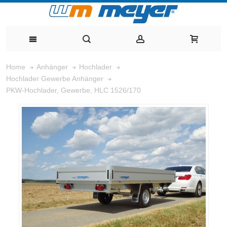
Home
Anhänger
Hochlader
Hochlader Gewerbe Anhänger
PKW-Hochlader, Gewerbe, HLC 1526/170