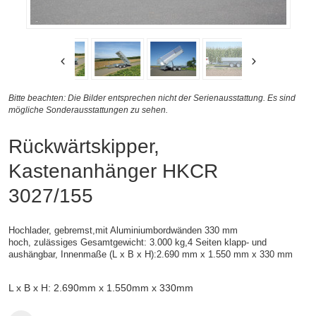
Bitte beachten: Die Bilder entsprechen nicht der Serienausstattung. Es sind
mögliche Sonderausstattungen zu sehen.
Rückwärtskipper,
Kastenanhänger HKCR
3027/155
Hochlader, gebremst,
mit Aluminiumbordwänden 330 mm
hoch,
zulässiges Gesamtgewicht: 3.000 kg,
4 Seiten klapp- und
aushängbar,
Innenmaße (L x B x H):
2.690 mm x 1.550 mm x 330 mm
L x B x H: 2.690mm x 1.550mm x 330mm