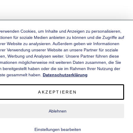
verwenden Cookies, um Inhalte und Anzeigen zu personalisieren,
tionen für soziale Medien anbieten zu können und die Zugriffe auf
rer Website zu analysieren. Außerdem geben wir Informationen
KATEGORIEN
hrer Verwendung unserer Website an unsere Partner für soziale
en, Werbung und Analysen weiter. Unsere Partner führen diese
rmationen möglicherweise mit weiteren Daten zusammen, die Sie
INFORMATIONEN
n bereitgestellt haben oder die sie im Rahmen Ihrer Nutzung der
ste gesammelt haben.
Datenschutzerklärung
KONTAKT
AKZEPTIEREN
SERVICE
Ablehnen
© 2020 wm meyer® Fahrzeugbau AG. Alle Rechte vorbehalten.
Einstellungen bearbeiten