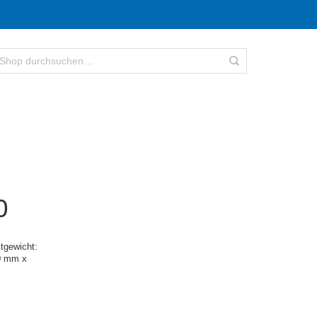
0
tgewicht:
0 mm x