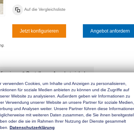
Auf die Vergleichsliste
Jetzt konfigurieren
Angebot anfordern
ng.
figurieren & Bestellen
Angebot einholen
r verwenden Cookies, um Inhalte und Anzeigen zu personalisieren,
nktionen für soziale Medien anbieten zu können und die Zugriffe auf
Rückfahrautomatik
serer Website zu analysieren. Außerdem geben wir Informationen zu
rer Verwendung unserer Website an unsere Partner für soziale Medien,
rbung und Analysen weiter. Unsere Partner führen diese Informatione
̈glicherweise mit weiteren Daten zusammen, die Sie ihnen bereitgestell
ben oder die sie im Rahmen Ihrer Nutzung der Dienste gesammelt
sblechen)
ben.
Datenschutzerklärung