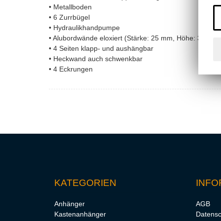
• Metallboden
• 6 Zurrbügel
• Hydraulikhandpumpe
• Alubordwände eloxiert (Stärke: 25 mm, Höhe: 330 m
• 4 Seiten klapp- und aushängbar
• Heckwand auch schwenkbar
• 4 Eckrungen
KATEGORIEN
INFO
Anhänger
AGB
Kastenanhänger
Datensc