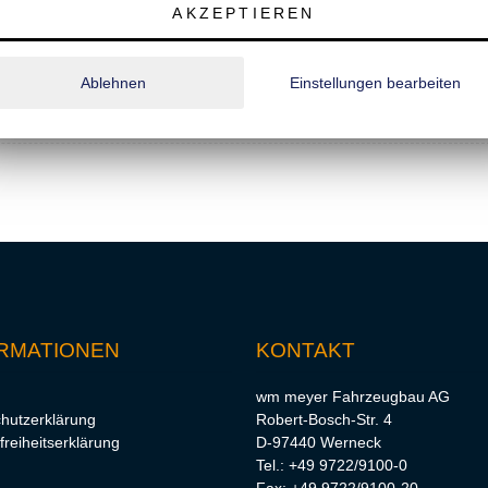
AKZEPTIEREN
m)
Ablehnen
Einstellungen bearbeiten
RMATIONEN
KONTAKT
wm meyer Fahrzeugbau AG
hutzerklärung
Robert-Bosch-Str. 4
freiheitserklärung
D-97440 Werneck
Tel.: +49 9722/9100-0
Fax: +49 9722/9100-20