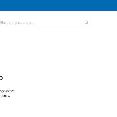
5
tgewicht:
0 mm x