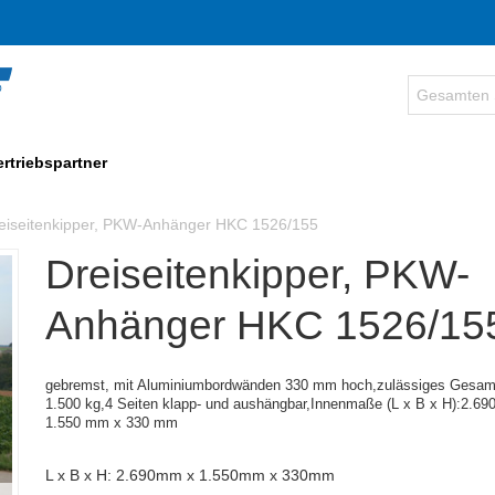
ertriebspartner
eiseitenkipper, PKW-Anhänger HKC 1526/155
Dreiseitenkipper, PKW-
Anhänger HKC 1526/15
gebremst, mit Aluminiumbordwänden 330 mm hoch,
zulässiges Gesam
1.500 kg,
4 Seiten klapp- und aushängbar,
Innenmaße (
L x B x H):
2.69
1.550 mm x 330 mm
L x B x H: 2.690mm x 1.550mm x 330mm