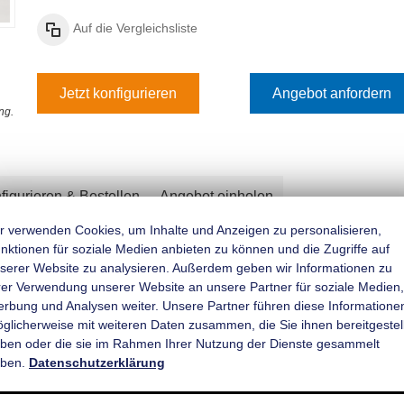
Auf die Vergleichsliste
Jetzt konfigurieren
Angebot anfordern
ng.
figurieren & Bestellen
Angebot einholen
r verwenden Cookies, um Inhalte und Anzeigen zu personalisieren,
nktionen für soziale Medien anbieten zu können und die Zugriffe auf
Rückfahrautomatik
serer Website zu analysieren. Außerdem geben wir Informationen zu
rer Verwendung unserer Website an unsere Partner für soziale Medien,
rbung und Analysen weiter. Unsere Partner führen diese Informatione
̈glicherweise mit weiteren Daten zusammen, die Sie ihnen bereitgestell
ben oder die sie im Rahmen Ihrer Nutzung der Dienste gesammelt
ben.
Datenschutzerklärung