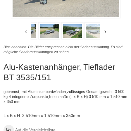
Bitte beachten: Die Bilder entsprechen nicht der Serienausstattung. Es sind
mögliche Sonderausstattungen zu sehen.
Alu-Kastenanhänger, Tieflader
BT 3535/151
gebremst, mit Aluminiumbordwänden,
zulässiges Gesamtgewicht: 3.500
kg
4 integrierte Zurrpunkte,
Innenmaße (
L x B x H):
3.510 mm x 1.510 mm
x 350 mm
L x B x H: 3.510mm x 1.510mm x 350mm
Auf die Vergleichsliste