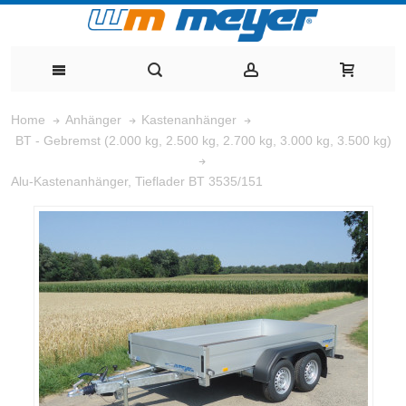
Home
Anhänger
Kastenanhänger
BT - Gebremst (2.000 kg, 2.500 kg, 2.700 kg, 3.000 kg, 3.500 kg)
Alu-Kastenanhänger, Tieflader BT 3535/151