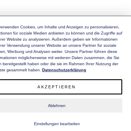
verwenden Cookies, um Inhalte und Anzeigen zu personalisieren,
tionen für soziale Medien anbieten zu können und die Zugriffe auf
rer Website zu analysieren. Außerdem geben wir Informationen
KATEGORIEN
hrer Verwendung unserer Website an unsere Partner für soziale
en, Werbung und Analysen weiter. Unsere Partner führen diese
rmationen möglicherweise mit weiteren Daten zusammen, die Sie
INFORMATIONEN
n bereitgestellt haben oder die sie im Rahmen Ihrer Nutzung der
ste gesammelt haben.
Datenschutzerklärung
KONTAKT
AKZEPTIEREN
SERVICE
Ablehnen
© 2020 wm meyer® Fahrzeugbau AG. Alle Rechte vorbehalten.
Einstellungen bearbeiten