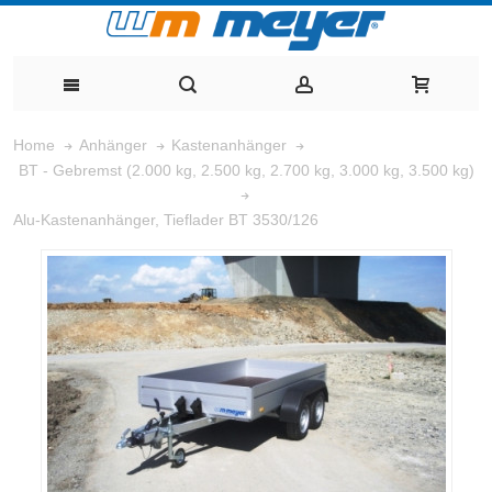
Home
Anhänger
Kastenanhänger
BT - Gebremst (2.000 kg, 2.500 kg, 2.700 kg, 3.000 kg, 3.500 kg)
Alu-Kastenanhänger, Tieflader BT 3530/126