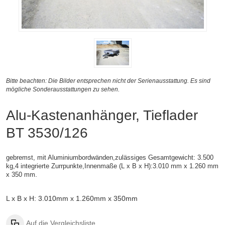
Bitte beachten: Die Bilder entsprechen nicht der Serienausstattung. Es sind
mögliche Sonderausstattungen zu sehen.
Alu-Kastenanhänger, Tieflader
BT 3530/126
gebremst, mit Aluminiumbordwänden,zulässiges Gesamtgewicht: 3.500
kg,4 integrierte Zurrpunkte,
Innenmaße (
L x B x H):
3.010 mm x 1.260 mm
.
x 350 mm
L x B x H: 3.010mm x 1.260mm x 350mm
Auf die Vergleichsliste