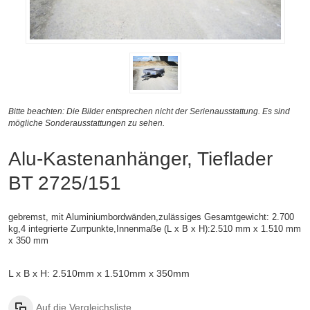
Bitte beachten: Die Bilder entsprechen nicht der Serienausstattung. Es sind
mögliche Sonderausstattungen zu sehen.
Alu-Kastenanhänger, Tieflader
BT 2725/151
gebremst, mit Aluminiumbordwänden,zulässiges Gesamtgewicht: 2.700
kg,4 integrierte Zurrpunkte,
Innenmaße (
L x B x H):
2.510 mm x 1.510 mm
x 350 mm
L x B x H: 2.510mm x 1.510mm x 350mm
Auf die Vergleichsliste