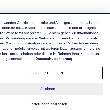
verwenden Cookies, um Inhalte und Anzeigen zu personalisieren,
tionen für soziale Medien anbieten zu können und die Zugriffe auf
rer Website zu analysieren. Außerdem geben wir Informationen
KATEGORIEN
hrer Verwendung unserer Website an unsere Partner für soziale
en, Werbung und Analysen weiter. Unsere Partner führen diese
rmationen möglicherweise mit weiteren Daten zusammen, die Sie
INFORMATIONEN
n bereitgestellt haben oder die sie im Rahmen Ihrer Nutzung der
ste gesammelt haben.
Datenschutzerklärung
KONTAKT
AKZEPTIEREN
SERVICE
Ablehnen
© 2020 wm meyer® Fahrzeugbau AG. Alle Rechte vorbehalten.
Einstellungen bearbeiten