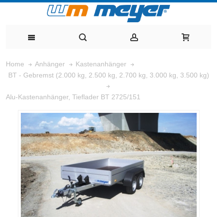
Home
Anhänger
Kastenanhänger
BT - Gebremst (2.000 kg, 2.500 kg, 2.700 kg, 3.000 kg, 3.500 kg)
Alu-Kastenanhänger, Tieflader BT 2725/151