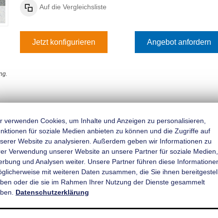
Auf die Vergleichsliste
Jetzt konfigurieren
Angebot anfordern
ng.
figurieren & Bestellen
Angebot einholen
r verwenden Cookies, um Inhalte und Anzeigen zu personalisieren,
nktionen für soziale Medien anbieten zu können und die Zugriffe auf
serer Website zu analysieren. Außerdem geben wir Informationen zu
rer Verwendung unserer Website an unsere Partner für soziale Medien,
Rückfahrautomatik
rbung und Analysen weiter. Unsere Partner führen diese Informatione
̈glicherweise mit weiteren Daten zusammen, die Sie ihnen bereitgestell
ben oder die sie im Rahmen Ihrer Nutzung der Dienste gesammelt
ben.
Datenschutzerklärung