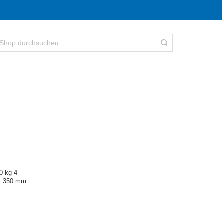
0 kg 4
x 350 mm