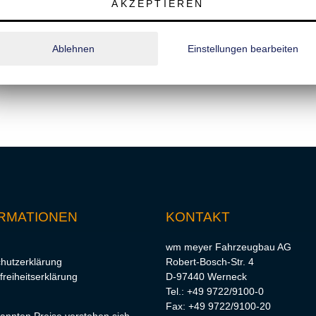
AKZEPTIEREN
m)
Ablehnen
Einstellungen bearbeiten
RMATIONEN
KONTAKT
wm meyer Fahrzeugbau AG
hutzerklärung
Robert-Bosch-Str. 4
freiheitserklärung
D-97440 Werneck
Tel.: +49 9722/9100-0
Fax: +49 9722/9100-20