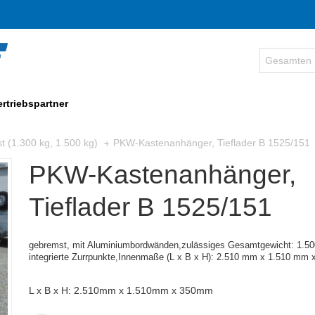
ertriebspartner
PKW-Kastenanhänger, Tieflader B 1525/151
t (1.300 kg, 1.500 kg)
PKW-Kastenanhänger,
Tieflader B 1525/151
gebremst, mit Aluminiumbordwänden,zulässiges Gesamtgewicht: 1.50
integrierte Zurrpunkte,
Innenmaße (
L x B x H):
2.510 mm x 1.510 mm 
L x B x H: 2.510mm x 1.510mm x 350mm