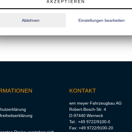
AKZEPTIEREN
m)
Ablehnen
Einstellungen bearbeiten
RMATIONEN
KONTAKT
wm meyer Fahrzeugbau AG
hutzerklärung
Robert-Bosch-Str. 4
freiheitserklärung
D-97440 Werneck
Tel.: +49 9722/9100-0
Fax: +49 9722/9100-20