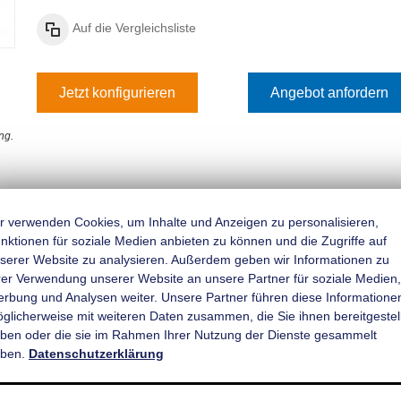
Auf die Vergleichsliste
Jetzt konfigurieren
Angebot anfordern
ng.
figurieren & Bestellen
Angebot einholen
r verwenden Cookies, um Inhalte und Anzeigen zu personalisieren,
nktionen für soziale Medien anbieten zu können und die Zugriffe auf
serer Website zu analysieren. Außerdem geben wir Informationen zu
rer Verwendung unserer Website an unsere Partner für soziale Medien,
Rückfahrautomatik
rbung und Analysen weiter. Unsere Partner führen diese Informatione
̈glicherweise mit weiteren Daten zusammen, die Sie ihnen bereitgestell
ben oder die sie im Rahmen Ihrer Nutzung der Dienste gesammelt
ben.
Datenschutzerklärung