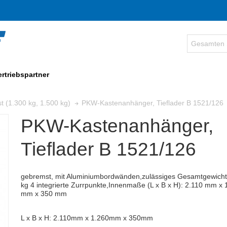
ertriebspartner
PKW-Kastenanhänger, Tieflader B 1521/126
t (1.300 kg, 1.500 kg)
PKW-Kastenanhänger,
Tieflader B 1521/126
gebremst, mit Aluminiumbordwänden,zulässiges Gesamtgewicht
kg 4 integrierte Zurrpunkte,
Innenmaße (
L x B x H):
2.110 mm x 
mm x 350 mm
L x B x H: 2.110mm x 1.260mm x 350mm