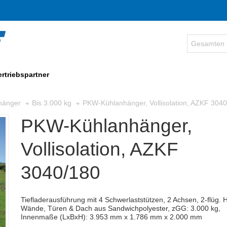
ertriebspartner
PKW-Kühlanhänger, Vollisolation, AZKF 304
hänger
Bis 3.000 kg
PKW-Kühlanhänger,
Vollisolation, AZKF
3040/180
Tiefladerausführung mit 4 Schwerlaststützen, 2 Achsen, 2-flüg. 
Wände, Türen & Dach aus Sandwichpolyester, zGG: 3.000 kg,
Innenmaße (LxBxH): 3.953 mm x 1.786 mm x 2.000 mm