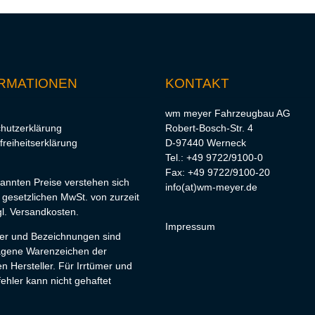
RMATIONEN
KONTAKT
wm meyer Fahrzeugbau AG
hutzerklärung
Robert-Bosch-Str. 4
freiheitserklärung
D-97440 Werneck
Tel.: +49 9722/9100-0
Fax: +49 9722/9100-20
nannten Preise verstehen sich
info(at)wm-meyer.de
r gesetzlichen MwSt. von zurzeit
l.
Versandkosten
.
Impressum
lder und Bezeichnungen sind
agene Warenzeichen der
en Hersteller. Für Irrtümer und
ehler kann nicht gehaftet