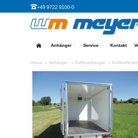
+49 9722 9100-0
Anhänger
Service
Kontakt
V
Home
Anhänger
Kofferanhänger
Kühlkofferan