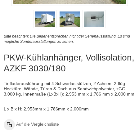
Bitte beachten: Die Bilder entsprechen nicht der Serienausstattung. Es sind
mögliche Sonderausstattungen zu sehen.
PKW-Kühlanhänger, Vollisolation,
AZKF 3030/180
Tiefladerausführung mit 4 Schwerlaststützen, 2 Achsen, 2-flüg.
Hecktüre, Wände, Türen & Dach aus Sandwichpolyester, zGG:
3.000 kg, Innenmaße (LxBxH): 2.953 mm x 1.786 mm x 2.000 mm
L x B x H: 2.953mm x 1.786mm x 2.000mm
Auf die Vergleichsliste