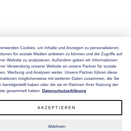
verwenden Cookies, um Inhalte und Anzeigen zu personalisieren,
tionen für soziale Medien anbieten zu können und die Zugriffe auf
rer Website zu analysieren. Außerdem geben wir Informationen
KATEGORIEN
hrer Verwendung unserer Website an unsere Partner für soziale
en, Werbung und Analysen weiter. Unsere Partner führen diese
rmationen möglicherweise mit weiteren Daten zusammen, die Sie
INFORMATIONEN
n bereitgestellt haben oder die sie im Rahmen Ihrer Nutzung der
ste gesammelt haben.
Datenschutzerklärung
KONTAKT
AKZEPTIEREN
SERVICE
Ablehnen